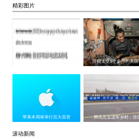
精彩图片
微软暂停向 Win11 23H2 推送
滞留太空9个多月的美国
苹果本周将举行百大高管
腾讯元宝进军乡村，涉
滚动新闻