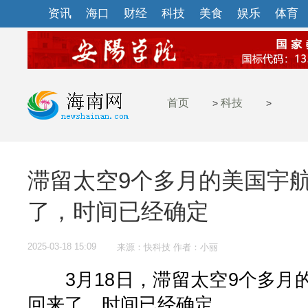
资讯
海口
财经
科技
美食
娱乐
体育
首页
科技
>
>
滞留太空9个多月的美国宇
了，时间已经确定
2025-03-18 15:09
来源：快科技 作者：小丽
3月18日，滞留太空9个多月
回来了，时间已经确定。