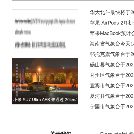
华大北斗最快将于2
苹果 AirPods 
苹果MacBook预
海南省气象台今天1
微软暂停向 Win11 23H2 推送新版
鄂托克旗气象台于202
砀山县气象台于2022
甘州区气象台于2022
宜宾市气象台于2022
夏河县气象台于2022
小米 SU7 Ultra AEB 未通过 20km/
宁国市气象台于2022