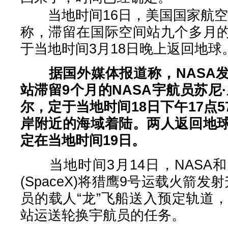
当地时间16日，美国国家航空航
称，滞留在国际空间站九个多月
于当地时间3月18日晚上返回地球
据国外媒体报道称，NASA
站滞留9个月的NASA宇航员苏尼
尔，定于当地时间18日下午17点
岸附近的海域着陆。两人返回地
定在当地时间19日。
当地时间3月14日，NASA
(SpaceX)将猎鹰9号运载火箭
员的载人“龙”飞船送入预定轨道
站运送轮换宇航员的任务。