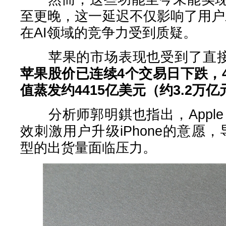
至更晚，这一延迟不仅影响了用户对
在AI领域的竞争力受到质疑。
苹果的市场表现也受到了直接
苹果股价已连续4个交易日下跌，
值蒸发约4415亿美元（约3.2万
分析师郭明錤也指出，Apple Int
效刺激用户升级iPhone的意愿，导
型的出货量面临压力。