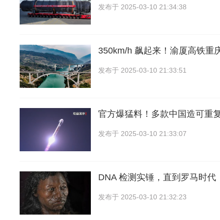
发布于
2025-03-10 21:34:38
350km/h 飙起来！渝厦高铁
发布于
2025-03-10 21:33:51
官方爆猛料！多款中国造可重
发布于
2025-03-10 21:33:07
DNA 检测实锤，直到罗马时
发布于
2025-03-10 21:32:23