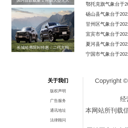
国内首款载重 1 吨级大型无人
鄂托克旗气象台于202
砀山县气象台于2022
甘州区气象台于2022
宜宾市气象台于2022
夏河县气象台于2022
长城哈弗限时特惠：二代大狗
宁国市气象台于2022
Copyright ©
关于我们
版权声明
经
广告服务
本网站所刊载
通讯地址
法律顾问