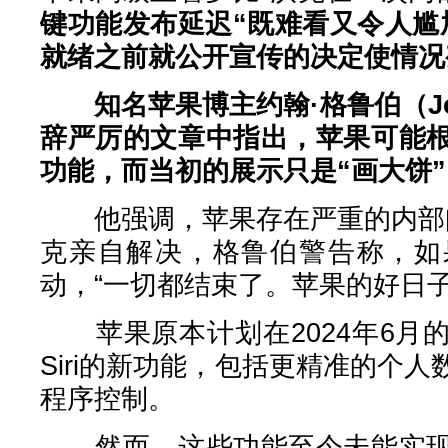
键功能发布延迟“既难看又令人尴
就绪之前就公开宣传的决定使情况
知名苹果博主约翰·格鲁伯（Joh
辞严厉的文章中指出，苹果可能
功能，而当初的展示只是“画大饼”
他强调，苹果存在严重的内部问
克亲自解决，格鲁伯警告称，如
动，“一切都结束了。苹果的好日子
苹果原本计划在2024年6月
Siri的新功能，包括更精准的个
程序控制。
然而，这些功能至今未能实现