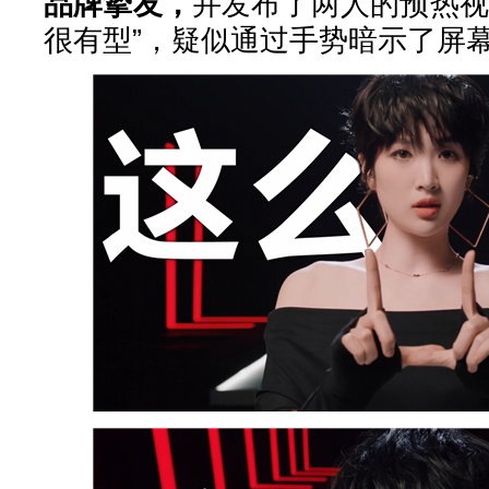
品牌挚友，
并发布了两人的预热视
很有型”，疑似通过手势暗示了屏