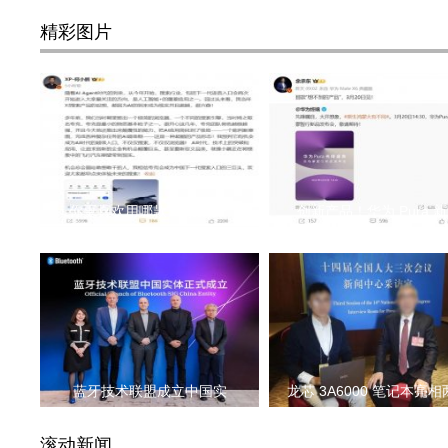
精彩图片
你更喜欢用哪款 AI 搜索？
创新产品！华为 Pura 
蓝牙技术联盟成立中国实
龙芯 3A6000 笔记本亮
滚动新闻