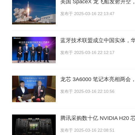
美国 SpaceX 龙飞船发射升
发布于
2025-03-16 22:13:47
蓝牙技术联盟成立中国实体，
发布于
2025-03-16 22:12:17
龙芯 3A6000 笔记本亮相两会
发布于
2025-03-16 22:10:56
腾讯采购数十亿 NVIDIA H20 
发布于
2025-03-16 22:08:51