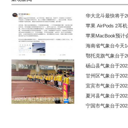
华大北斗最快将于2
苹果 AirPods 
苹果MacBook预
海南省气象台今天1
你更喜欢用哪款 AI 搜索？阿里
鄂托克旗气象台于202
砀山县气象台于2022
甘州区气象台于2022
宜宾市气象台于2022
夏河县气象台于2022
2025年海口市初中学业水平体育
宁国市气象台于2022