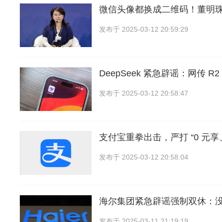
微信头像都换成二维码！董明
发布于
2025-03-12 20:59:29
DeepSeek 紧急辟谣：网传 
发布于
2025-03-12 20:58:47
支付宝重拳出击，严打 “0 元
发布于
2025-03-12 20:58:04
海尔集团紧急辟谣强制双休：
发布于
2025-03-11 21:19:19