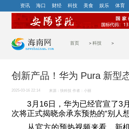
资讯
海口
财经
科技
美食
娱乐
体育
首页
科技
>
>
创新产品！华为 Pura 新
2025-03-16 22:14
来源：快科技 作者：小丽
3月16日，华为已经官宣了3月
次将正式揭晓余承东预热的“别人想
从官方的预热视频来看，新机