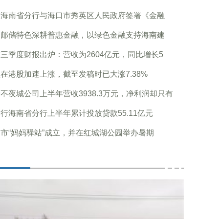
行海南省分行与海口市秀英区人民政府签署《金融
足邮储特色深耕普惠金融，以绿色金融支持海南建
三季度财报出炉：营收为2604亿元，同比增长5
在港股加速上涨，截至发稿时已大涨7.38%
不夜城公司上半年营收3938.3万元，净利润却只有
行海南省分行上半年累计投放贷款55.11亿元
市“妈妈驿站”成立，并在红城湖公园举办暑期