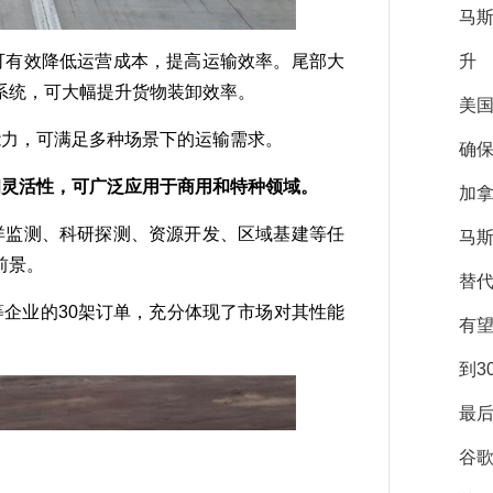
马
可有效降低运营成本，提高运输效率。尾部大
升
系统，可大幅提升货物装卸效率。
美
能力，可满足多种场景下的运输需求。
确保
性和灵活性，可广泛应用于商用和特种领域。
加拿
洋监测、科研探测、资源开发、区域基建等任
马斯
前景。
替
企业的30架订单，充分体现了市场对其性能
有
到3
最后
谷