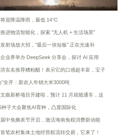
将迎降温降雨，最低 14℃
推进物流智能化，探索 “无人机 + 生活场景”
发射场放大招，“最后一块短板” 正在光速补
企业界举办 DeepSeek 分享会，探讨 AI 应用
敏洪实名推荐糟粕醋！表示它的口感超丰富，宝子
力”全开：新农人年销大米3000吨
文曲新桥项目开建啦，预计 11 月就能通车，这
25种子大会聚焦AI育种，凸显国际化
五届中免腕表节开启，激活海南免税消费新动能
迈首笔农村集体土地经营权流转交易，它来了！