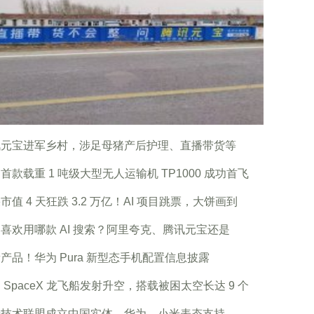
讯元宝进军乡村，涉足母猪产后护理、直播带货等
首款载重 1 吨级大型无人运输机 TP1000 成功首飞
市值 4 天狂跌 3.2 万亿！AI 项目跳票，大饼画到
喜欢用哪款 AI 搜索？阿里夸克、腾讯元宝还是
产品！华为 Pura 新型态手机配置信息披露
 SpaceX 龙飞船发射升空，搭载被困太空长达 9 个
牙技术联盟成立中国实体，华为、小米表态支持