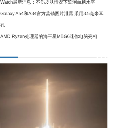
Watch最新消息：不伤皮肤情况下监测血糖水平
Galaxy A54和A34官方营销图片泄露 采用3.5毫米耳
插孔
AMD Ryzen处理器的海王星MBG6迷你电脑亮相