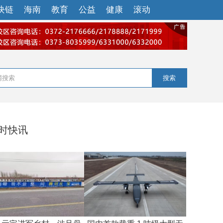
块链
海南
教育
公益
健康
滚动
搜索
小时快讯