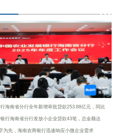
行海南省分行全年新增审批贷款253.88亿元，同比
银行海南省分行发放小企业贷款43笔，总金额达
”字为先，海南农商银行迅速响应小微企业需求