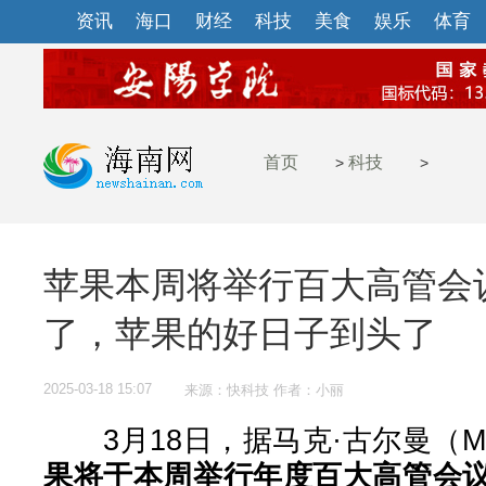
资讯
海口
财经
科技
美食
娱乐
体育
首页
科技
>
>
苹果本周将举行百大高管会
了，苹果的好日子到头了
2025-03-18 15:07
来源：快科技 作者：小丽
3月18日，据马克·古尔曼（Mar
果将于本周举行年度百大高管会