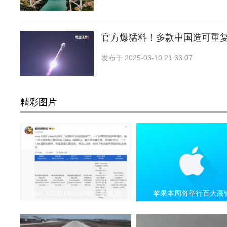
官方爆猛料！多款中国造可重
发布于
2025-03-10 21:33:07
精彩图片
vivo X200 Ultra前瞻：影像旗
苹果本周将举行百大高