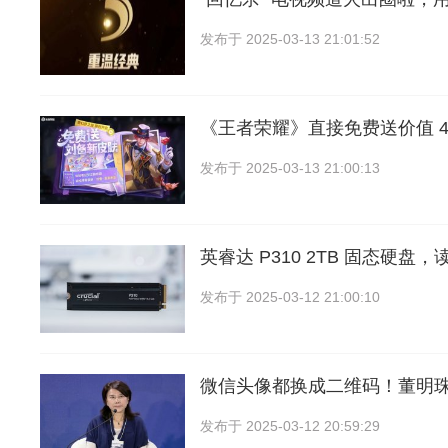
发布于
2025-03-13 21:01:52
《王者荣耀》直接免费送价值 4
发布于
2025-03-13 21:00:13
英睿达 P310 2TB 固态硬盘
发布于
2025-03-12 21:00:10
微信头像都换成二维码！董明
发布于
2025-03-12 20:59:29