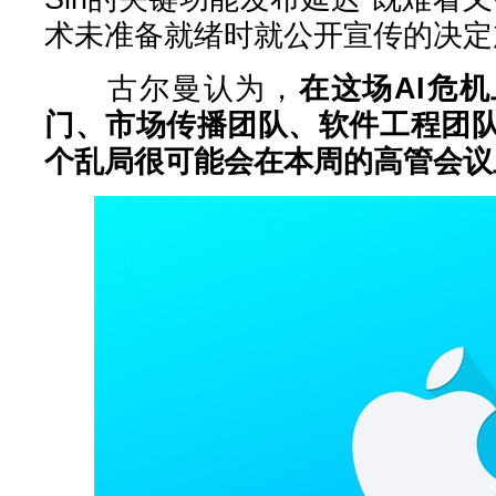
术未准备就绪时就公开宣传的决定
古尔曼认为，
在这场AI危
门、市场传播团队、软件工程团队
个乱局很可能会在本周的高管会议