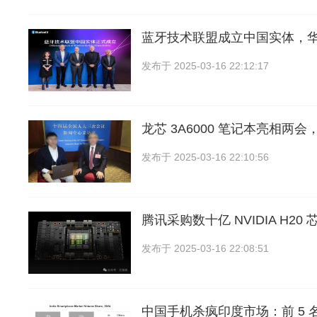
蓝牙技术联盟成立中国实体，
发布于
2025-03-16 22:12:17
龙芯 3A6000 笔记本亮相两会
发布于
2025-03-16 22:10:56
腾讯采购数十亿 NVIDIA H20 
发布于
2025-03-16 22:08:51
中国手机杀疯印度市场：前 5 名