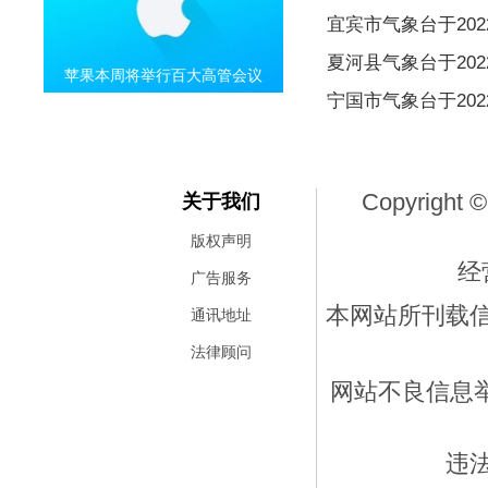
宜宾市气象台于2022
夏河县气象台于2022
苹果本周将举行百大高管会议
宁国市气象台于2022
Copyright ©
关于我们
版权声明
经
广告服务
本网站所刊载
通讯地址
法律顾问
网站不良信息举报
违