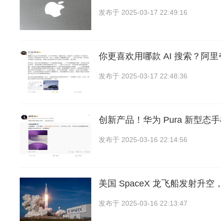
发布于
2025-03-17 22:49:16
你更喜欢用哪款 AI 搜索？阿
发布于
2025-03-17 22:48:36
创新产品！华为 Pura 新型态
发布于
2025-03-16 22:14:56
美国 SpaceX 龙飞船发射升
发布于
2025-03-16 22:13:47