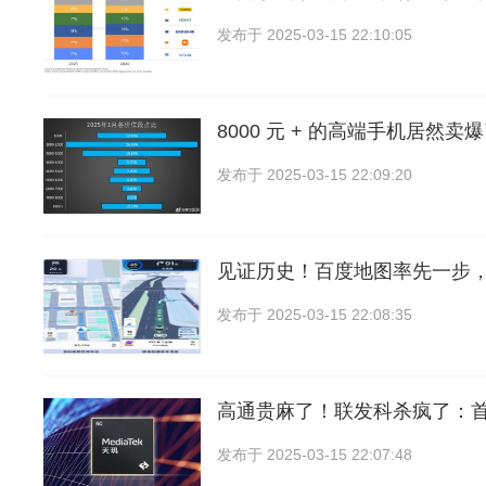
发布于
2025-03-15 22:10:05
8000 元 + 的高端手机居然
发布于
2025-03-15 22:09:20
见证历史！百度地图率先一步
发布于
2025-03-15 22:08:35
高通贵麻了！联发科杀疯了：
发布于
2025-03-15 22:07:48