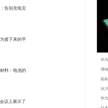
：告别充电宝
为接下来的平
华为
博纳
材料：电池的
鼠
冰
华
在会议上展示了
日