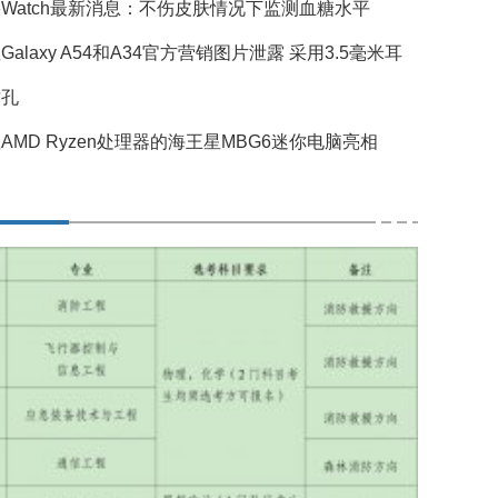
Watch最新消息：不伤皮肤情况下监测血糖水平
Galaxy A54和A34官方营销图片泄露 采用3.5毫米耳
插孔
AMD Ryzen处理器的海王星MBG6迷你电脑亮相