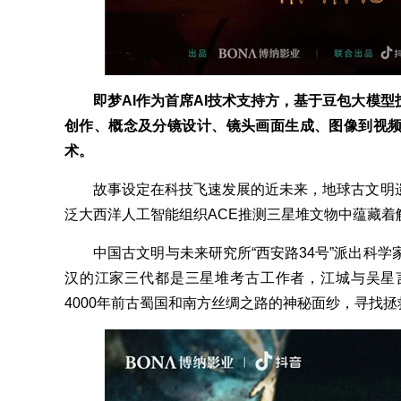
即梦AI作为首席AI技术支持方，基于豆包大模型
创作、概念及分镜设计、镜头画面生成、图像到视频
术。
故事设定在科技飞速发展的近未来，地球古文明遗
泛大西洋人工智能组织ACE推测三星堆文物中蕴藏着
中国古文明与未来研究所“西安路34号”派出科学家
汉的江家三代都是三星堆考古工作者，江城与吴星
4000年前古蜀国和南方丝绸之路的神秘面纱，寻找