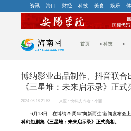
资讯
海口
财经
科技
美食
娱乐
首页
科技
>
>
博纳影业出品制作、抖音联合出
《三星堆：未来启示录》正式
2024-06-18 21:53
来源：快科技 作者：小丽
6月18日，在博纳25周年“向新而生”新闻发布会
科幻短剧集《三星堆：未来启示录》正式亮相。