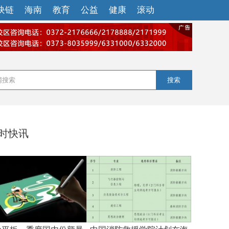
块链
海南
教育
公益
健康
滚动
搜索
小时快讯