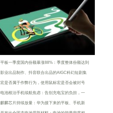
平板一季度国内份额暴涨88%：季度整体份额达到
影业出品制作、抖音联合出品的AIGC科幻短剧集
标宏是否属于作弊行为，使用鼠标宏是否会被封号
川电池根治手机续航焦虑：告别充电宝的负担，一
为麒麟芯片持续放量：华为接下来的平板、手机新
本开发出全固态电池用新材料：电池的能量密度相