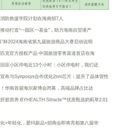
国消防救援学院计划在海南招7人
推动打造“一园区一基金”，助力海南自贸港产
科”杯2024海南省第九届旅游商品大赛启动说明
林匹克官方授权产品·中国旅游零售渠道首店在海
回应小区停电近13个小时：小区停电时，我们还
宣布与Synposys合作优化2nm芯片：提升了晶体管性
官！华南首届海尔家博会闭幕，高端品牌占比达
肝脏营养 BYHEALTH Silracle™优质甄选奶蓟草2.01
化+年轻化，爱玛新品+招商会即将亮相第八届华