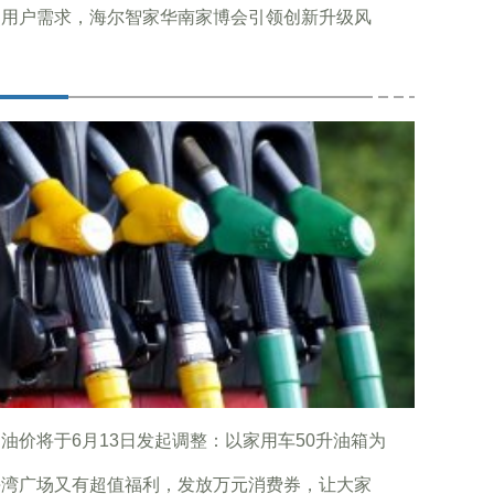
焦用户需求，海尔智家华南家博会引领创新升级风
油价将于6月13日发起调整：以家用车50升油箱为
海湾广场又有超值福利，发放万元消费券，让大家