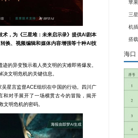
苹果
三星
机
技术，为《三星堆：未来启示录》提供AI剧本
搭载
转换、视频编辑和媒体内容增强等十种AI技
海口
迹的异变预示着人类文明的灾难即将爆发。
解决文明危机的关键信息。
吴星言监督ACE组织在中国的行动。四川广
言和对手展开了一场横贯古今的冒险，揭开
拯救文明危机的密码。