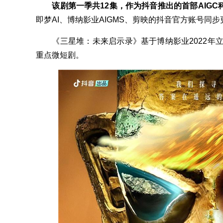
该剧第一季共12集，作为抖音推出的首部AIG
即梦AI、博纳影业AIGMS、剪映的抖音官方账号同步
《三星堆：未来启示录》基于博纳影业2022年立项
重点微短剧。