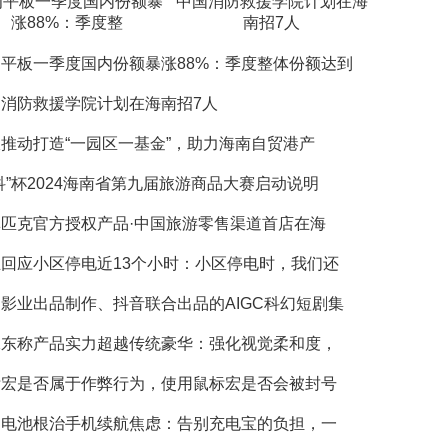
为平板一季度国内份额暴
中国消防救援学院计划在海
涨88%：季度整
南招7人
平板一季度国内份额暴涨88%：季度整体份额达到
国消防救援学院计划在海南招7人
推动打造“一园区一基金”，助力海南自贸港产
科”杯2024海南省第九届旅游商品大赛启动说明
林匹克官方授权产品·中国旅游零售渠道首店在海
回应小区停电近13个小时：小区停电时，我们还
影业出品制作、抖音联合出品的AIGC科幻短剧集
承东称产品实力超越传统豪华：强化视觉柔和度，
标宏是否属于作弊行为，使用鼠标宏是否会被封号
川电池根治手机续航焦虑：告别充电宝的负担，一