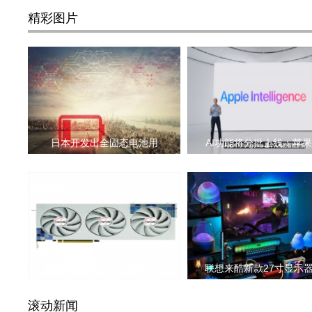
精彩图片
日本开发出全固态电池用
AI功能将分批上线：苹
三线品牌元富终于发布自
联想来酷新款27寸显示
滚动新闻