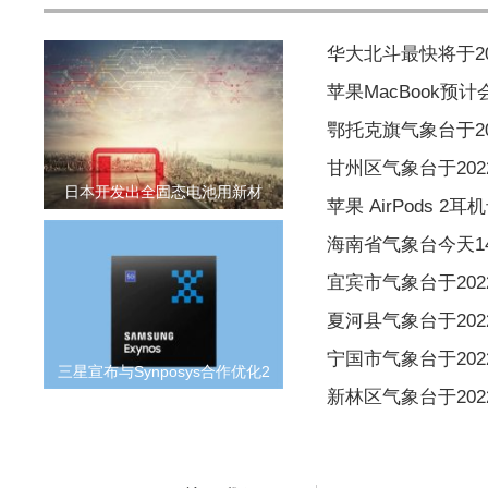
华大北斗最快将于2
苹果MacBook预
鄂托克旗气象台于202
甘州区气象台于2022
日本开发出全固态电池用新材
苹果 AirPods 
海南省气象台今天1
宜宾市气象台于2022
夏河县气象台于2022
宁国市气象台于2022
三星宣布与Synposys合作优化2
新林区气象台于2022