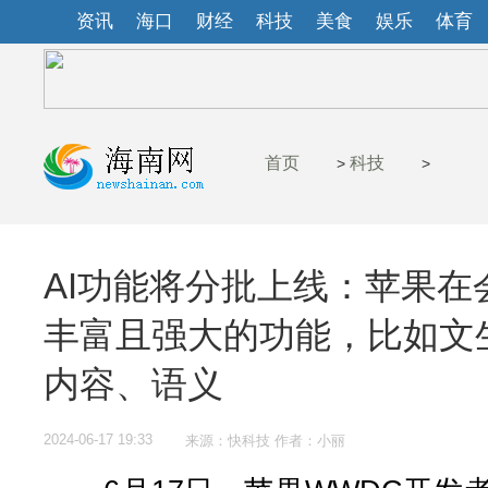
资讯
海口
财经
科技
美食
娱乐
体育
首页
科技
>
>
AI功能将分批上线：苹果在
丰富且强大的功能，比如文生图
内容、语义
2024-06-17 19:33
来源：快科技 作者：小丽