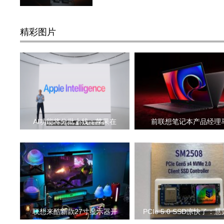
精彩图片
AI功能将分批上线：苹果在
前联想笔记本产品经理
联想来酷新款27寸显示器开
PCIe 5.0 SSD凉快了：