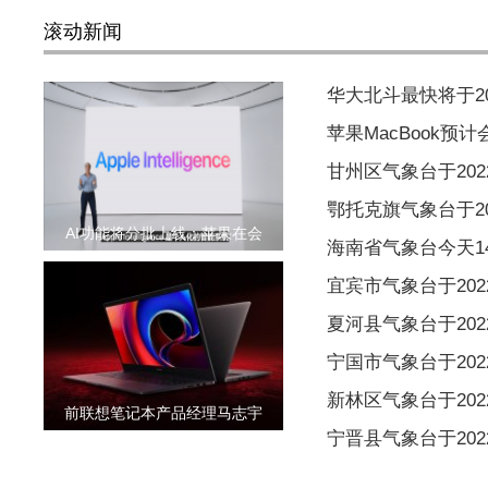
滚动新闻
华大北斗最快将于2
苹果MacBook预
甘州区气象台于2022
鄂托克旗气象台于202
AI功能将分批上线：苹果在会
海南省气象台今天1
宜宾市气象台于2022
夏河县气象台于2022
宁国市气象台于2022
新林区气象台于2022
前联想笔记本产品经理马志宇
宁晋县气象台于2022