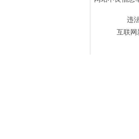
违
互联网新