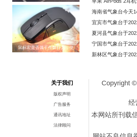
苹果 AirPods 
海南省气象台今天1
宜宾市气象台于2022
夏河县气象台于2022
宁国市气象台于2022
鼠标宏是否属于作弊行为，使
新林区气象台于2022
Copyright ©
关于我们
版权声明
经
广告服务
本网站所刊载
通讯地址
法律顾问
网站不良信息举报