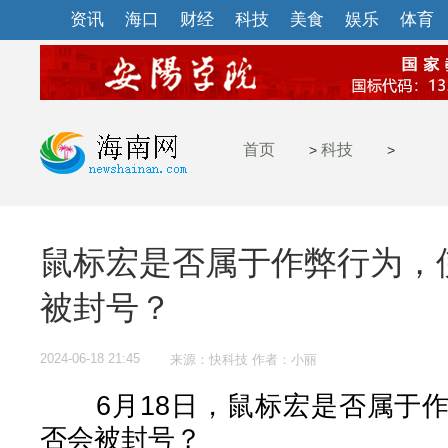
资讯
海口
财经
科技
美食
娱乐
体育
首页
科技
>
>
鼠标宏是否属于作弊行为，
被封号？
2024-06-18 21:45
来源：快科技 作者：小丽
6月18日，鼠标宏是否属于作
否会被封号？