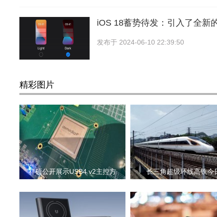
iOS 18蓄势待发：引入了全
发布于
2024-06-10 22:39:50
精彩图片
祥硕公开展示USB4 v2主控方
长三角超级环线高铁今