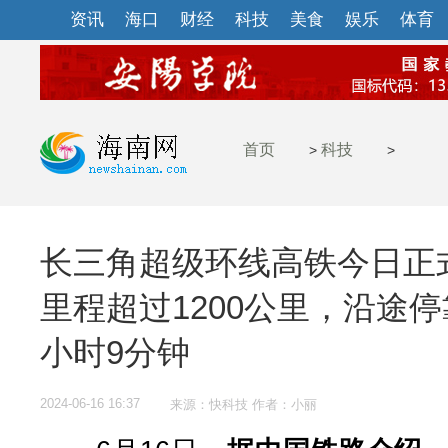
资讯
海口
财经
科技
美食
娱乐
体育
首页
科技
>
>
长三角超级环线高铁今日正
里程超过1200公里，沿途停
小时9分钟
2024-06-16 16:37
来源：快科技 作者：小丽