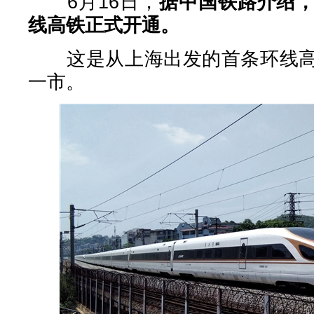
6月16日，
据中国铁路介绍
线高铁正式开通。
这是从上海出发的首条环线高
一市。