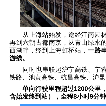
从上海站始发，途经江南园林
再到六朝古都南京，从青山绿水
西湖畔，终到上海虹桥站，
一路
游线。
同时也串联起沪宁高铁、宁蓉
铁路、池黄高铁、杭昌高铁、沪昆
单向行驶里程超过1200公里
含始发终到站），全程8小时9分