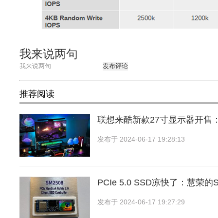
我来说两句
发布评论
推荐阅读
联想来酷新款27寸显示器开售
发布于
2024-06-17 19:28:13
PCIe 5.0 SSD凉快了：慧荣
发布于
2024-06-17 19:27:29