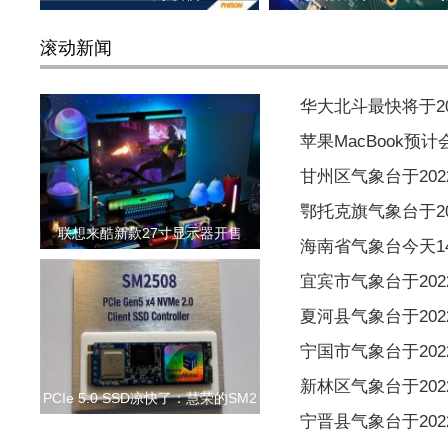
滚动新闻
华大北斗最快将于2
苹果MacBook预
甘州区气象台于2022
鄂托克旗气象台于202
联想来酷新款27寸显示器开售
海南省气象台今天1
宜宾市气象台于2022
夏河县气象台于2022
宁国市气象台于2022
新林区气象台于2022
PCIe 5.0 SSD凉快了：慧荣的SM2
宁晋县气象台于2022