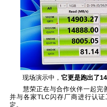
现场演示中，
它更是跑出了14
慧荣正在与合作伙伴一起完善S
并与各家TLC闪存厂商进行认
定。