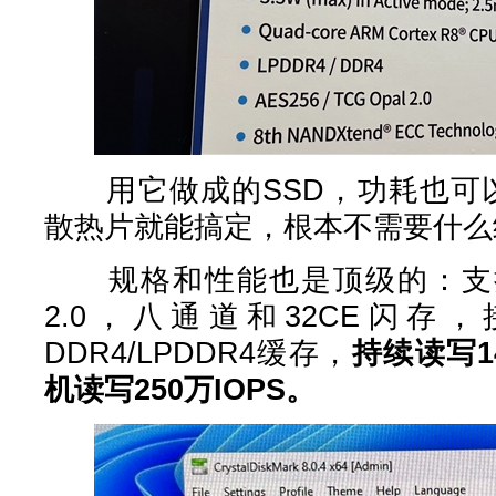
用它做成的SSD，功耗也可以
散热片就能搞定，根本不需要什么
规格和性能也是顶级的：支持PCIe
2.0，八通道和32CE闪存，接
DDR4/LPDDR4缓存，
持续读写14
机读写250万IOPS。