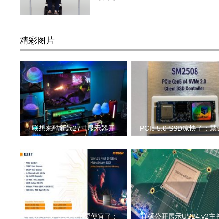
精彩图片
联想来酷新款27寸显示器开
PCIe 5.0 SSD凉快了：
PCIe 5.0 SSD终于要便宜了：
祥硕公开展示USB4 v2主