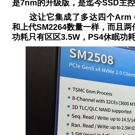
是7nm的升级版，是迄今SSD主
这让它集成了多达四个Arm Co
和上代SM2264数量一样，而且两
功耗只有区区3.5W，PS4休眠功耗