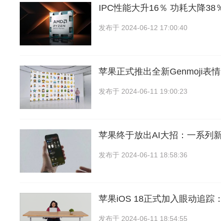
IPC性能大升16％ 功耗大降38％
发布于
2024-06-12 17:00:40
苹果正式推出全新Genmoji表
发布于
2024-06-11 19:00:23
苹果终于放出AI大招：一系列
发布于
2024-06-11 18:58:36
苹果iOS 18正式加入眼动追
发布于
2024-06-11 18:54:55