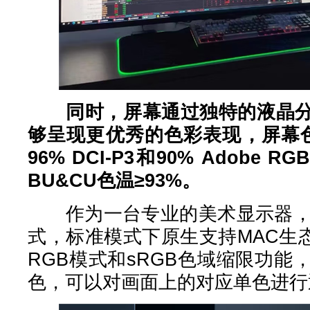
同时，屏幕通过独特的液晶
够呈现更优秀的色彩表现，屏幕色域
96% DCI-P3和90% Adobe RG
BU&CU色温≥93%。
作为一台专业的美术显示器，4
式，标准模式下原生支持MAC生态
RGB模式和sRGB色域缩限功
色，可以对画面上的对应单色进行