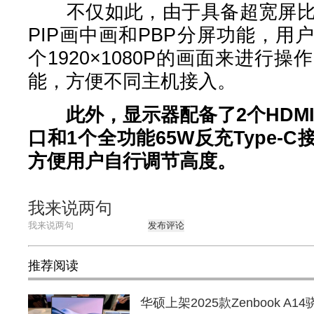
不仅如此，由于具备超宽屏比例
PIP画中画和PBP分屏功能，
个1920×1080P的画面来进行
能，方便不同主机接入。
此外，显示器配备了2个HDMI 2
口和1个全功能65W反充Type-
方便用户自行调节高度。
我来说两句
发布评论
推荐阅读
华硕上架2025款Zenbook A