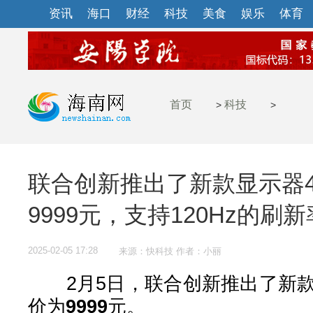
资讯
海口
财经
科技
美食
娱乐
体育
首页
科技
>
>
联合创新推出了新款显示器4
9999元，支持120Hz的刷新
2025-02-05 17:28
来源：快科技 作者：小丽
2月5日，联合创新推出了新款显
价为
9999
元。