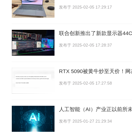
发布于
2025-02-05 17:29:17
联合创新推出了新款显示器44C
发布于
2025-02-05 17:28:37
RTX 5090被黄牛炒至天价！
发布于
2025-02-05 17:27:58
人工智能（AI）产业正以前所
发布于
2025-01-27 21:29:34