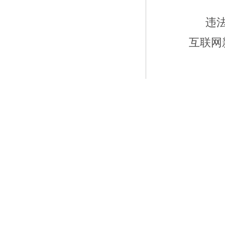
违
互联网新