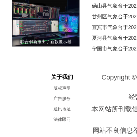
版
砀山县气象台于2022
甘州区气象台于2022
宜宾市气象台于2022
夏河县气象台于2022
联合创新推出了新款显示器
宁国市气象台于2022
Copyright ©
关于我们
版权声明
经
广告服务
本网站所刊载
通讯地址
法律顾问
网站不良信息举报