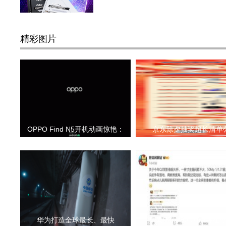
精彩图片
OPPO Find N5开机动画惊艳：
京东除夕抽奖超长清单
华为打造全球最长、最快
华为Pura 80 Ultra将在