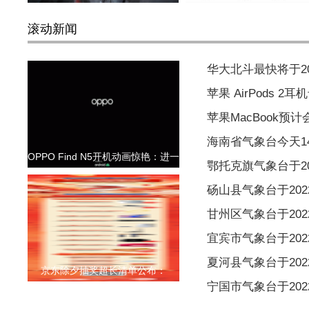
滚动新闻
华大北斗最快将于2
苹果 AirPods 
苹果MacBook预
海南省气象台今天1
OPPO Find N5开机动画惊艳：进一
鄂托克旗气象台于202
砀山县气象台于2022
甘州区气象台于2022
宜宾市气象台于2022
夏河县气象台于2022
京东除夕抽奖超长清单公布：
宁国市气象台于2022