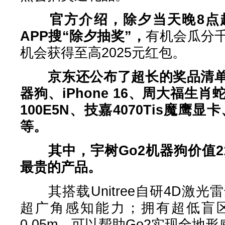
官方介绍，除夕当天晚8点
APP搜“除夕抽奖”，
有机会瓜分
机会获得至高2025元红包。
京东还公布了超长的奖品清单
器狗、iPhone 16、周大福生
100E5N、技嘉4070Tis魔鹰显卡
等。
其中，宇树Go2机器狗价值2
最贵的产品。
其搭载Unitree自研4D激光雷达
超广角感知能力；拥有超低盲
0.05m，可以帮助Go2实现全地