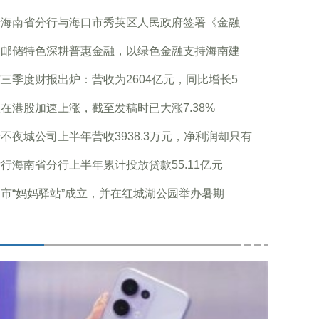
行海南省分行与海口市秀英区人民政府签署《金融
足邮储特色深耕普惠金融，以绿色金融支持海南建
三季度财报出炉：营收为2604亿元，同比增长5
在港股加速上涨，截至发稿时已大涨7.38%
不夜城公司上半年营收3938.3万元，净利润却只有
行海南省分行上半年累计投放贷款55.11亿元
市“妈妈驿站”成立，并在红城湖公园举办暑期