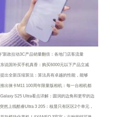
补”新政拉动3C产品销量翻倍：各地门店客流量
东说国补买手机真香：购买6000元以下产品立减
为提出全新压缩算法：算法具有卓越的性能，能够
推出徕卡M11 100周年限量版相机：每一台相机都
Galaxy S25 Ultra看点详解：圆润的边角和更窄的边
tel突然上线酷睿Ultra 3 205：核显只有区区2个单元，
首款模块化掌机！AYANEO 3官宣：六种按钮可换