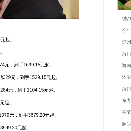
“惠
今年
00元起。
琼
起。
海
4元，到手1699.15元起。
海
浓雾
329元，到手1529.15元起。
海口
84元，到手1104.15元起。
东
0元起。
春
79元，到手3679.20元起。
超1
999.20元起。