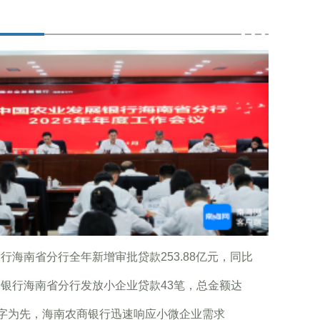
行海南省分行全年新增审批贷款253.88亿元，同比
银行海南省分行发放小企业贷款43笔，总金额达
”字为先，海南农商银行迅速响应小微企业需求