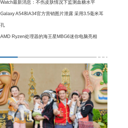
Watch最新消息：不伤皮肤情况下监测血糖水平
Galaxy A54和A34官方营销图片泄露 采用3.5毫米耳
插孔
AMD Ryzen处理器的海王星MBG6迷你电脑亮相