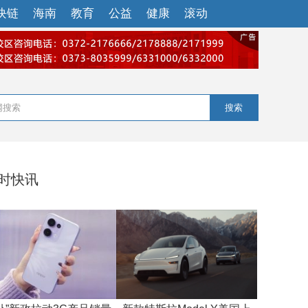
块链
海南
教育
公益
健康
滚动
搜索
小时快讯