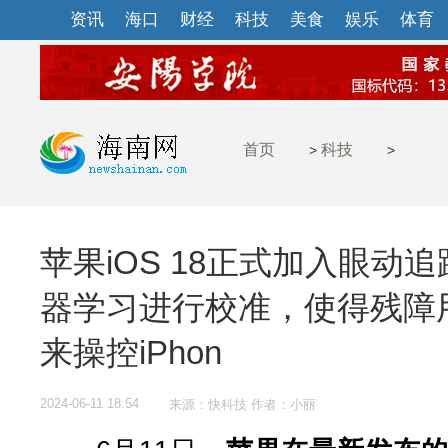
资讯
海口
财经
科技
美食
娱乐
体育
首页
科技
>
>
苹果iOS 18正式加入眼动
器学习进行校准，使得残障
来操控iPhon
2024-06-11 18:54
来源：快科技 作者：小丽