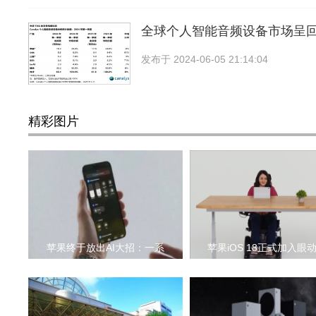
全球个人智能音频设备市场呈
发布于
2024-06-05 21:14:04
精彩图片
苹果终于放出AI大招：一系
苹果iOS 18正式加入眼