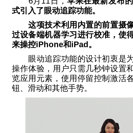
6月11日，
苹果在最新发布的i
式引入了眼动追踪功能。
这项技术利用内置的前置摄
过设备端机器学习进行校准，使
来操控iPhone和iPad。
眼动追踪功能的设计初衷是为
操作体验，用户只需几秒钟设置
览应用元素，使用停留控制激活
钮、滑动和其他手势。