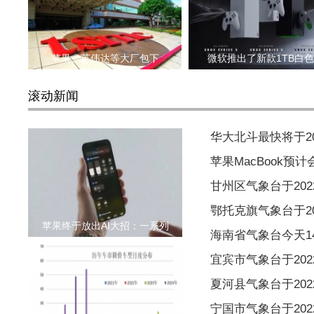
苹果、英伟达等大厂包下
微软推出了新款1TB白
滚动新闻
华大北斗最快将于2
苹果MacBook预
甘州区气象台于2022
鄂托克旗气象台于202
苹果终于放出AI大招：一系列
海南省气象台今天1
宜宾市气象台于2022
夏河县气象台于2022
宁国市气象台于2022