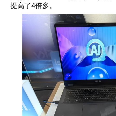
提高了4倍多。