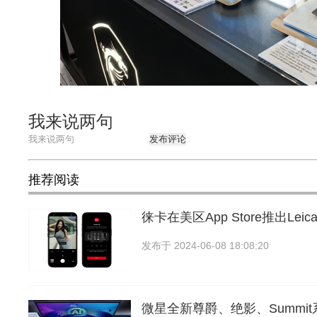
我来说两句
发布评论
推荐阅读
徕卡在美区App Store推出Lei
发布于
2024-06-08 18:08:20
微星全新尊爵、绝影、Summi