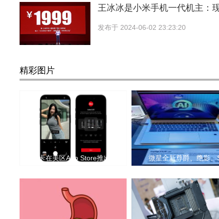
王冰冰是小米手机一代机主：
发布于
2024-06-02 23:23:20
精彩图片
徕卡在美区App Store推出L
微星全新尊爵、绝影、