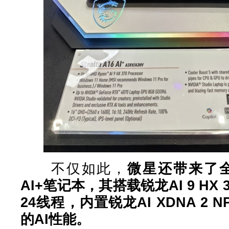
不仅如此，
微星还带来了全新的
AI+笔记本，其搭载锐龙AI 9 HX
24线程，内置锐龙AI XDNA 2 N
的AI性能。