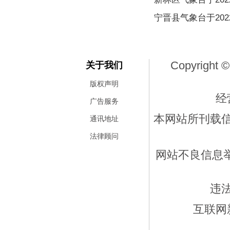
吉利星瑞龙腾版上市：直瀑式
宁晋县气象台于2022
Copyright ©
关于我们
版权声明
经
广告服务
本网站所刊载
通讯地址
法律顾问
网站不良信息举报
违
互联网新