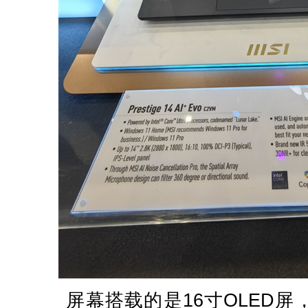
屏幕搭载的是16寸OLED屏，38