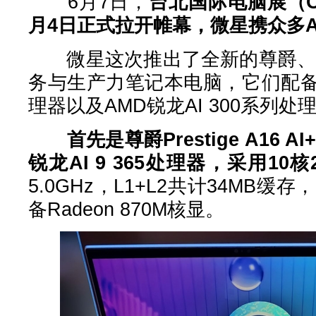
6月7日，
台北国际电脑展（CO
月4日正式拉开帷幕，微星携众多A
微星这次推出了全新的尊爵、绝影
务与生产力笔记本电脑，它们配备全新的
理器以及AMD锐龙AI 300系列处
首先是尊爵Prestige A16
锐龙AI 9 365处理器，采用10核
5.0GHz，L1+L2共计34MB缓存
备Radeon 870M核显。