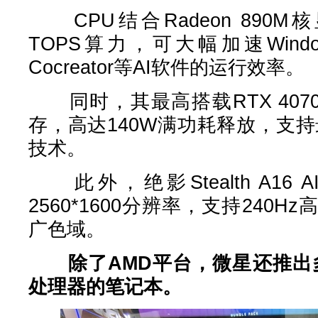
CPU结合Radeon 890
TOPS算力，可大幅加速Windows 
Cocreator等AI软件的运行效率。
同时，其最高搭载RTX 4070显
存，高达140W满功耗释放，支持最
技术。
此外，绝影Stealth A16 
2560*1600分辨率，支持240Hz高
广色域。
除了AMD平台，微星还推出多款搭
处理器的笔记本。