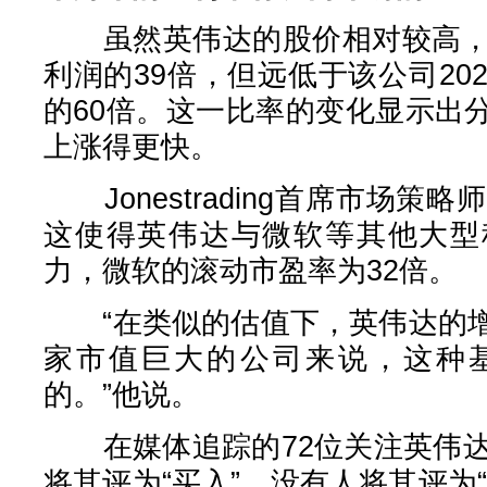
虽然英伟达的股价相对较高，目
利润的39倍，但远低于该公司20
的60倍。这一比率的变化显示出
上涨得更快。
Jonestrading首席市场策略师Mic
这使得英伟达与微软等其他大型
力，微软的滚动市盈率为32倍。
“在类似的估值下，英伟达的增
家市值巨大的公司来说，这种
的。”他说。
在媒体追踪的72位关注英伟达
将其评为“买入”，没有人将其评为