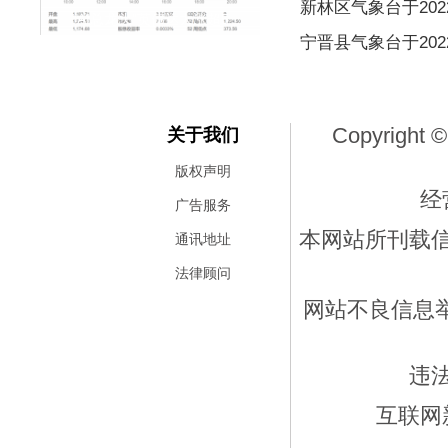
新林区气象台于2022
“AI总龙头”英伟达大涨超5
宁晋县气象台于2022
Copyright ©
关于我们
版权声明
经
广告服务
本网站所刊载
通讯地址
法律顾问
网站不良信息举报
违
互联网新