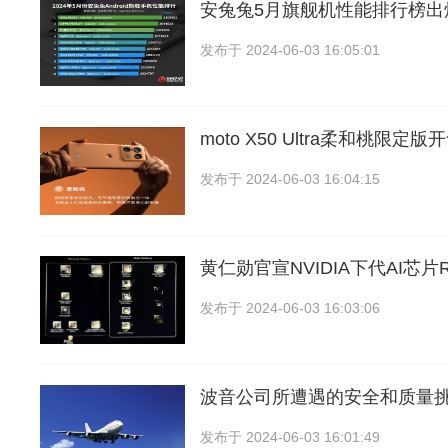
安兔兔5月旗舰机性能排行榜出炉
发布于
2024-06-03 16:05:01
moto X50 Ultra柔和桃限
发布于
2024-06-03 16:04:15
黄仁勋官宣NVIDIA下代AI芯片Ru
发布于
2024-06-03 16:03:06
波音公司所遭遇的安全和质量挑
发布于
2024-06-03 16:01:49