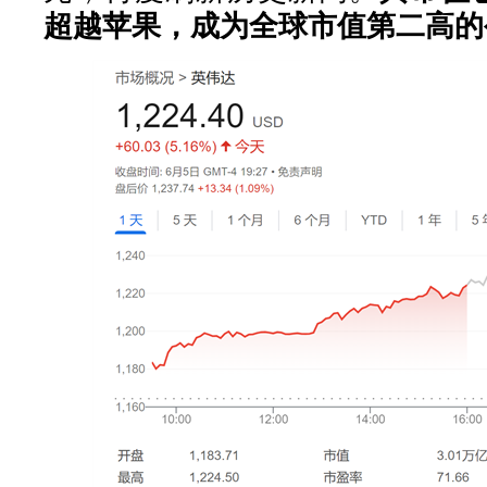
超越苹果，成为全球市值第二高的