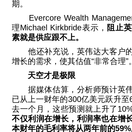
期。
Evercore Wealth Mana
理Michael Kirkbride表示，
阻止英
素就是供应跟不上。
他还补充说，英伟达大客户的
增长的需求，使其估值“非常合理”
天空才是极限
据媒体估算，分析师预计英伟
已从上一财年的300亿美元跃升至
去一个月，这些预测就上升了10
不仅利润在增长，利润率也在增
本财年的毛利率将从两年前的59%