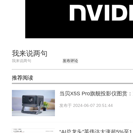
我来说两句
发布评论
推荐阅读
当贝X5S Pro旗舰投影仪图赏：
发布于
2024-06-07 20:51:44
“AI总龙头”英伟达大涨超5%至1,