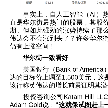
事实上，自人工智能（AI）热
直是华尔街最热门的股票，其股
期。但如此强劲的涨势持续了那
伟达会不会涨到头了？许多华尔
仍有上涨空间！
华尔街一致看好
美国银行（Bank of Ameri
达的目标价上调至1,500美元，
该行称英伟达的增长前景证明其溢
投资咨询公司Katam Hill 
Adam Gold说：
“这就像试图赶上