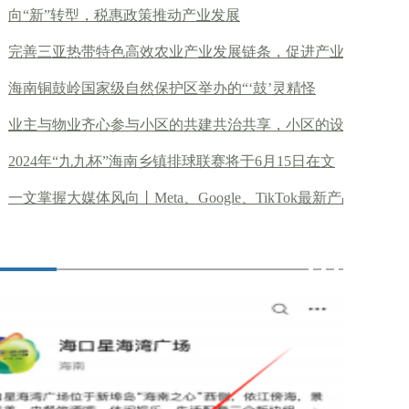
向“新”转型，税惠政策推动产业发展
完善三亚热带特色高效农业产业发展链条，促进产业
海南铜鼓岭国家级自然保护区举办的“‘鼓’灵精怪
业主与物业齐心参与小区的共建共治共享，小区的设
2024年“九九杯”海南乡镇排球联赛将于6月15日在文
一文掌握大媒体风向丨Meta、Google、TikTok最新产品政