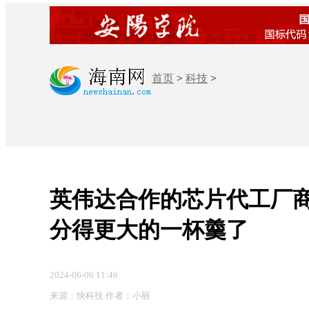
首页
>
科技
>
英伟达合作的芯片代工厂
分得更大的一杯羹了
2024-06-06 11:46
来源：快科技 作者：小丽