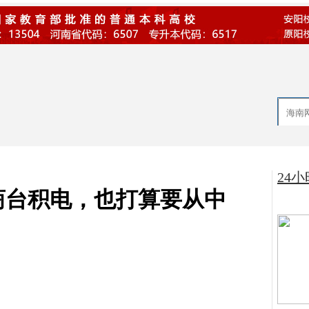
24
商台积电，也打算要从中