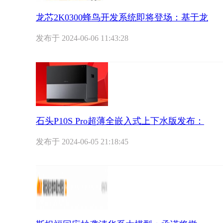
龙芯2K0300蜂鸟开发系统即将登场：基于龙
发布于
2024-06-06 11:43:28
石头P10S Pro超薄全嵌入式上下水版发布：
发布于
2024-06-05 21:18:45