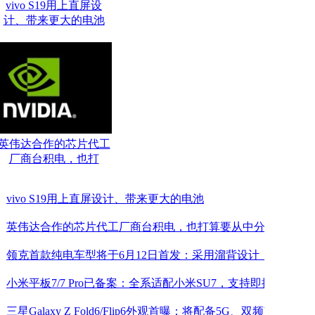
vivo S19用上直屏设
计、带来更大的电池
英伟达合作的芯片代工
厂商台积电，也打
vivo S19用上直屏设计、带来更大的电池
英伟达合作的芯片代工厂商台积电，也打算要从中分
领克首款纯电车型将于6月12日首发：采用溜背设计，
小米平板7/7 Pro已备案：全系适配小米SU7，支持即插
三星Galaxy Z Fold6/Flip6外观首曝：将配备5G、双频Wi-F