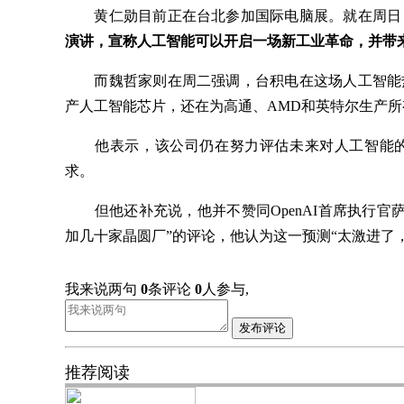
黄仁勋目前正在台北参加国际电脑展。就在周日
演讲，宣称人工智能可以开启一场新工业革命，并带来
而魏哲家则在周二强调，台积电在这场人工智能热
产人工智能芯片，还在为高通、AMD和英特尔生产
他表示，该公司仍在努力评估未来对人工智能的
求。
但他还补充说，他并不赞同OpenAI首席执行官萨姆·
加几十家晶圆厂”的评论，他认为这一预测“太激进了
我来说两句
0
条评论
0
人参与,
发布评论
推荐阅读