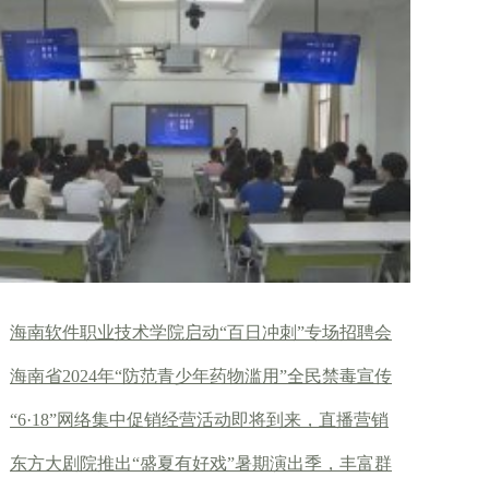
海南软件职业技术学院启动“百日冲刺”专场招聘会
海南省2024年“防范青少年药物滥用”全民禁毒宣传
“6·18”网络集中促销经营活动即将到来，直播营销
东方大剧院推出“盛夏有好戏”暑期演出季，丰富群