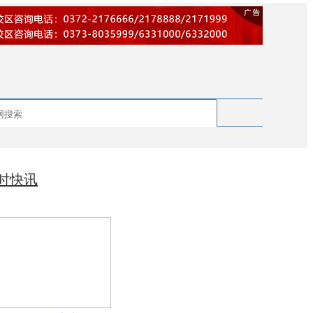
搜
索
小时快讯