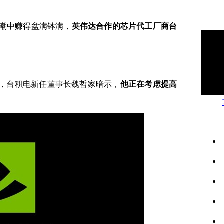
潮中赚得盆满钵满，
英伟达合作的芯片代工厂商台
，台积电新任董事长魏哲家暗示，
他正在考虑提高