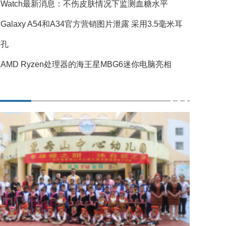
Watch最新消息：不伤皮肤情况下监测血糖水平
Galaxy A54和A34官方营销图片泄露 采用3.5毫米耳
插孔
AMD Ryzen处理器的海王星MBG6迷你电脑亮相