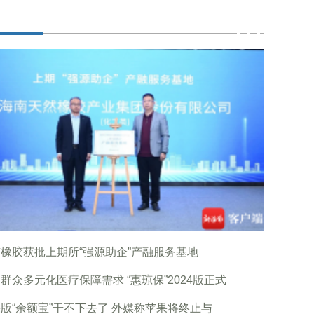
橡胶获批上期所“强源助企”产融服务基地
群众多元化医疗保障需求 “惠琼保”2024版正式
版“余额宝”干不下去了 外媒称苹果将终止与