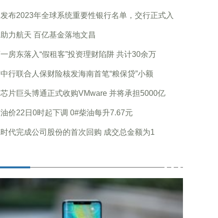
B发布2023年全球系统重要性银行名单，交行正式入
助力航天 百亿基金落地文昌
一房东落入“假租客”投资理财陷阱 共计30余万
中行联合人保财险核发海南首笔“粮保贷”小额
芯片巨头博通正式收购VMware 并将承担5000亿
油价22日0时起下调 0#柴油每升7.67元
时代完成公司股份的首次回购 成交总金额为1