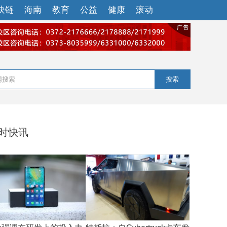
块链
海南
教育
公益
健康
滚动
搜索
小时快讯