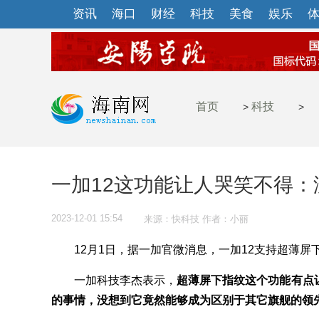
资讯
海口
财经
科技
美食
娱乐
首页
科技
>
>
一加12这功能让人哭笑不得：
2023-12-01 15:54
来源：快科技 作者：小丽
12月1日，据一加官微消息，一加12支持超薄屏
一加科技李杰表示，
超薄屏下指纹这个功能有点
的事情，没想到它竟然能够成为区别于其它旗舰的领