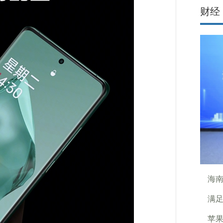
财经
海南
满足
苹果