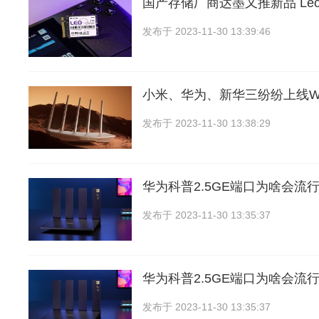
国产存储厂商达墨又推新品 Leo
发布于
2023-11-30 13:39:46
小米、华为、新华三纷纷上线Wi-
发布于
2023-11-30 13:38:29
华为科普2.5GE端口为啥会流行
发布于
2023-11-30 13:35:37
华为科普2.5GE端口为啥会流行
发布于
2023-11-30 13:35:37