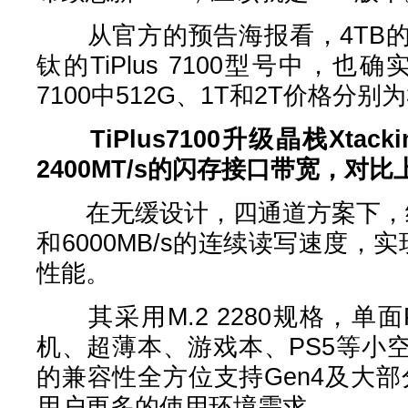
从官方的预告海报看，4TB的
钛的TiPlus 7100型号中，也确实
7100中512G、1T和2T价格分别为
TiPlus7100升级晶栈Xtac
2400MT/s的闪存接口带宽，对
在无缓设计，四通道方案下，给予
和6000MB/s的连续读写速度，实
性能。
其采用M.2 2280规格，单
机、超薄本、游戏本、PS5等小
的兼容性全方位支持Gen4及大部
用户更多的使用环境需求。