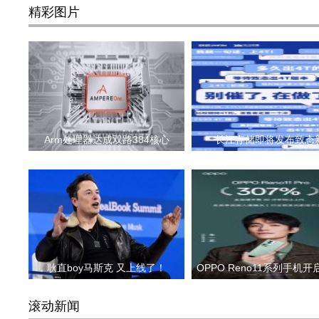
精彩图片
Arm处理器达成双路384核心
长江存储即将发布致态
耿直boy马斯克 又上线了！
OPPO Reno11系列手机
滚动新闻