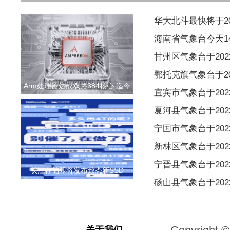
华大北斗最快将于2
海南省气象台今天1
甘州区气象台于2022
鄂托克旗气象台于202
Arm处理器达成双路384核心 迄今
宜宾市气象台于2022
夏河县气象台于2022
宁国市气象台于2022
新林区气象台于2022
宁晋县气象台于2022
长江存储即将发布致态新SSD
砀山县气象台于2022