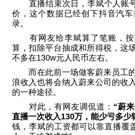
直播结束次日，李斌个人账号涨
价，这个数据已经创下抖音汽车
录。
有网友给李斌算了笔账，按整场
算，扣除平台抽成和所得税，这
不多在130w元人民币左右。
而在此前一场做客蔚来员工的
浪收入也将会纳入蔚来公司的收
的一种途径。
对此，有网友调侃道：
“蔚
直播一次收入130万，能少亏多少
钱，李斌的工资都可以靠直播覆盖