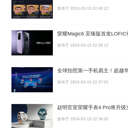
发布于
2024-03-19 22:40:22
荣耀Magic6 至臻版首发LOF
发布于
2024-03-19 22:38:12
全球拍照第一手机易主！超越华为M
发布于
2024-03-19 22:37:01
赵明官宣荣耀手表4 Pro将升级
发布于
2024-03-19 22:36:02