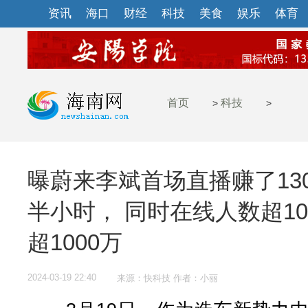
资讯
海口
财经
科技
美食
娱乐
体育
首页
科技
>
>
曝蔚来李斌首场直播赚了13
半小时， 同时在线人数超1
超1000万
2024-03-19 22:40
来源：快科技 作者：小丽