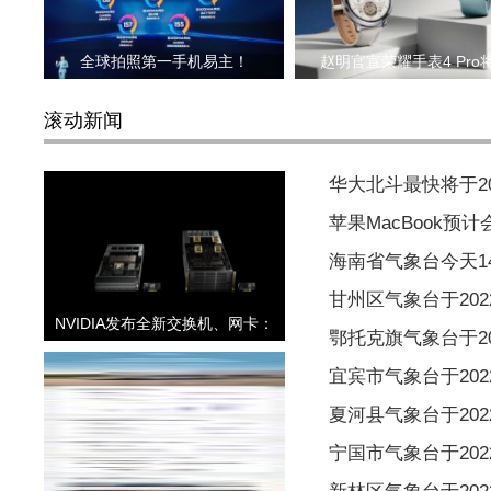
全球拍照第一手机易主！
赵明官宣荣耀手表4 Pro
滚动新闻
华大北斗最快将于2
苹果MacBook预
海南省气象台今天1
甘州区气象台于2022
NVIDIA发布全新交换机、网卡：
鄂托克旗气象台于202
宜宾市气象台于2022
夏河县气象台于2022
宁国市气象台于2022