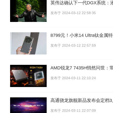
英伟达确认下一代DGX系统：
发布于
2024-03-12 22:58:35
8799元！小米14 Ultra钛金
发布于
2024-03-12 22:57:59
AMD锐龙7 7435H悄然问世：常
发布于
2024-03-11 22:10:24
高通骁龙旗舰新品发布会定档3
发布于
2024-03-11 22:07:09