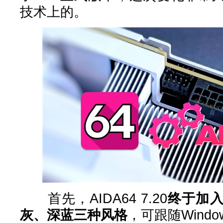
技术上的。
首先，AIDA64 7.20
终于加
灰、深蓝三种风格
，可跟随Wind