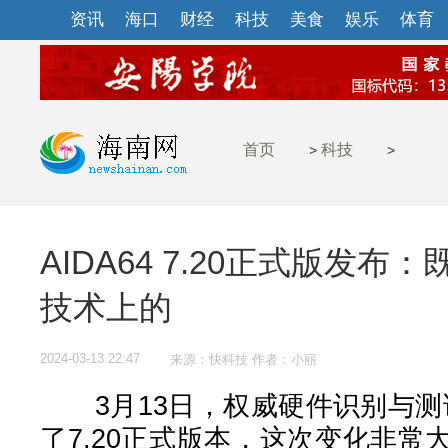
资讯
海口
财经
科技
美食
娱乐
体育
首页
科技
>
>
AIDA64 7.20正式版发
技术上的
2024-03-13 22:47
来源：快科技 作者：小丽
3月13日，权威硬件识别与测试
了7.20正式版本，这次变化非