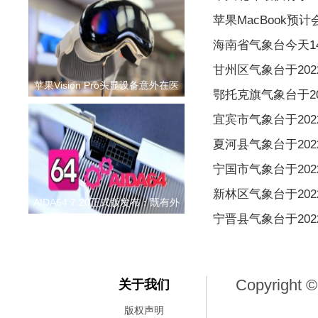
苹果MacBook预
海南省气象台今天1
甘州区气象台于2022
苹果Vision Pro头显设备意外在医
鄂托克旗气象台于202
宜宾市气象台于2022
夏河县气象台于2022
宁国市气象台于2022
新林区气象台于2022
AIDA64 7.20正式版发布：既有外
宁晋县气象台于2022
Copyright ©
关于我们
版权声明