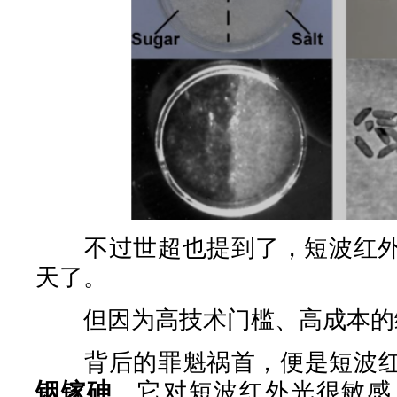
不过世超也提到了，短波红外
天了。
但因为高技术门槛、高成本的
背后的罪魁祸首，便是短波红
铟镓砷
。它对短波红外光很敏感