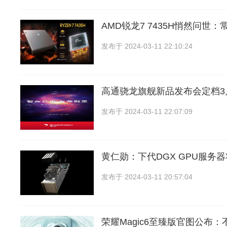
AMD锐龙7 7435H悄然问世：常
发布于
2024-03-11 22:10:24
高通骁龙旗舰新品发布会定档3
发布于
2024-03-11 22:07:09
黄仁勋：下代DGX GPU服务
发布于
2024-03-11 20:57:04
荣耀Magic6至臻版官图公布