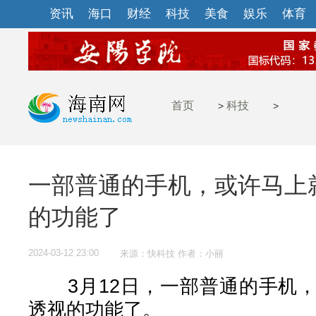
资讯
海口
财经
科技
美食
娱乐
体育
首页
科技
>
>
一部普通的手机，或许马上
的功能了
2024-03-12 23:00
来源：快科技 作者：小丽
3月12日，一部普通的手机，
透视的功能了。