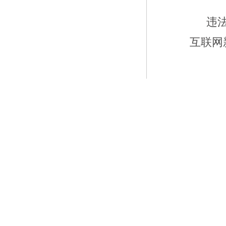
违
互联网新