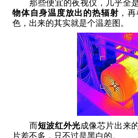
那些便宜的夜视仪，几乎全是
物体自身温度放出的热辐射
，再
色，出来的其实就是个温差图。
而
短波红外光
成像芯片出来
片差不多，只不过是黑白的。