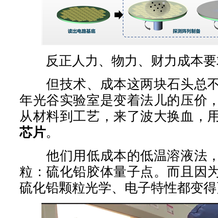
反正人力、物力、财力成本要
但技术、成本这两块石头总不
年光谷实验室是变着法儿的压价
从材料到工艺，来了波大换血，
芯片
。
他们用低成本的低温溶液法，
粒：硫化铅胶体量子点。而且因
硫化铅颗粒光学、电子特性都变得