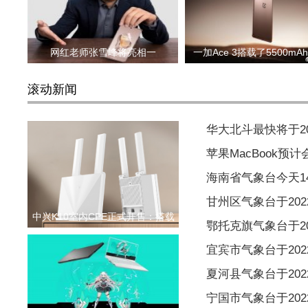
网红老师张雪峰将亮相一
一加Ace 3搭载了5500mA
滚动新闻
华大北斗最快将于2
苹果MacBook预
海南省气象台今天1
甘州区气象台于2022
中兴K10室内CPE正式开售：搭载
鄂托克旗气象台于202
宜宾市气象台于2022
夏河县气象台于2022
宁国市气象台于2022