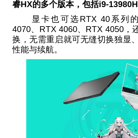
睿HX的多个版本，包括i9-13980HX
显卡也可选RTX 40系列的
4070、RTX 4060、RTX 40
换，无需重启就可无缝切换独显
性能与续航。