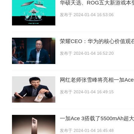
华硕天选、ROG五大新游戏本
发布于
2024-01-04 16:53:06
荣耀CEO：华为的核心价值观
发布于
2024-01-04 16:52:20
网红老师张雪峰将亮相一加Ace
发布于
2024-01-04 16:49:15
一加Ace 3搭载了5500mAh
发布于
2024-01-04 16:45:48