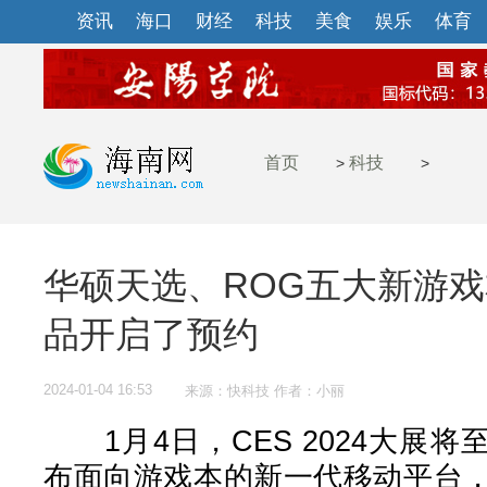
资讯
海口
财经
科技
美食
娱乐
体育
首页
科技
>
>
华硕天选、ROG五大新游戏
品开启了预约
2024-01-04 16:53
来源：快科技 作者：小丽
1月4日，CES 2024大展将至
布面向游戏本的新一代移动平台