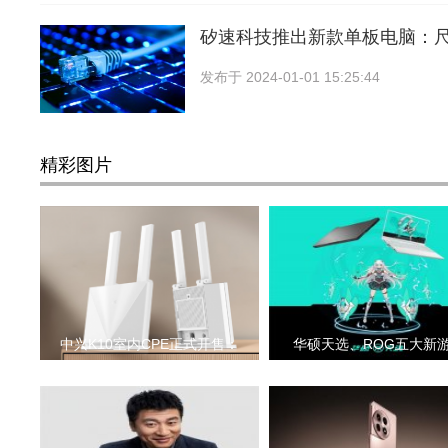
矽速科技推出新款单板电脑：
发布于
2024-01-01 15:25:44
精彩图片
中兴K10室内CPE正式开售：
华硕天选、ROG五大新