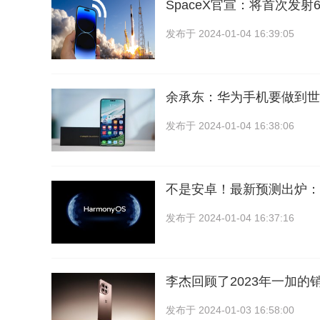
SpaceX官宣：将首次发
发布于
2024-01-04 16:39:05
余承东：华为手机要做到世
发布于
2024-01-04 16:38:06
不是安卓！最新预测出炉：
发布于
2024-01-04 16:37:16
李杰回顾了2023年一加的
发布于
2024-01-03 16:58:00