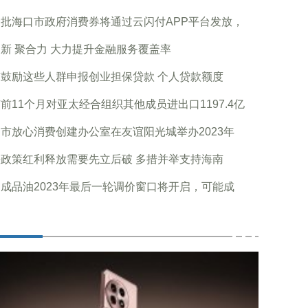
批海口市政府消费券将通过云闪付APP平台发放，
新 聚合力 大力提升金融服务覆盖率
鼓励这些人群申报创业担保贷款 个人贷款额度
前11个月对亚太经合组织其他成员进出口1197.4亿
市放心消费创建办公室在友谊阳光城举办2023年
政策红利释放需要先立后破 多措并举支持海南
成品油2023年最后一轮调价窗口将开启，可能成