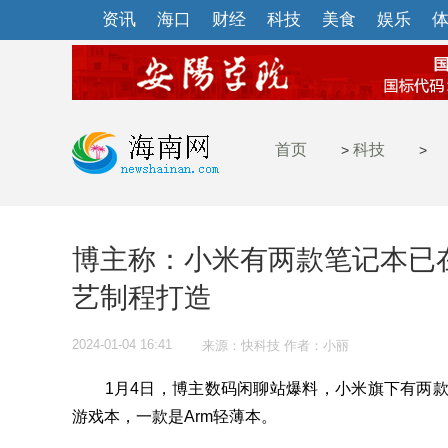
资讯
海口
财经
科技
美食
娱乐
首页
科技
>
>
博主称：小米有两款笔记本已在
艺制程打造
2024-01-04 16:41
来源：快科技 作者：小丽
1月4日，博主数码闲聊站爆料，小米旗下有两款笔记本已
游戏本，一款是Arm轻薄本。