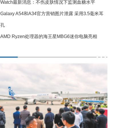
Watch最新消息：不伤皮肤情况下监测血糖水平
Galaxy A54和A34官方营销图片泄露 采用3.5毫米耳
插孔
AMD Ryzen处理器的海王星MBG6迷你电脑亮相