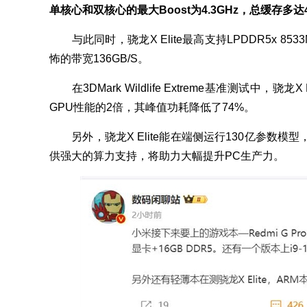
单核心和双核心的最大Boost为4.3GHz，总缓存多达
与此同时，骁龙X Elite最高支持LPDDR5x 85
怖的带宽136GB/S。
在3DMark Wildlife Extreme基准测试中，骁龙X E
GPU性能的2倍，其峰值功耗降低了74%。
另外，骁龙X Elite能在端侧运行130亿参数模型，
供强大的算力支持，将助力大幅提升PC生产力。