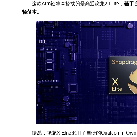
这款Arm轻薄本搭载的是高通骁龙X Elite，
基于
轻薄本。
据悉，骁龙X Elite采用了自研的Qualcomm Oryo