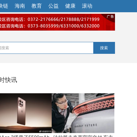
块链
海南
教育
公益
健康
滚动
搜索
小时快讯