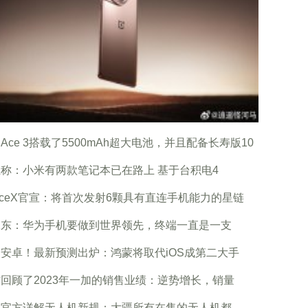
Ace 3搭载了5500mAh超大电池，并且配备长寿版10
称：小米有两款笔记本已在路上 基于台积电4
aceX官宣：将首次发射6颗具有直连手机能力的星链
承东：华为手机要做到世界领先，终端一直是一支
安卓！最新预测出炉：鸿蒙将取代iOS成第二大手
回顾了2023年一加的销售业绩：逆势增长，销量
疆官方详解无人机新规：大疆所有在售的无人机都