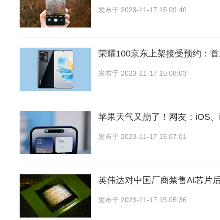
发布于
2023-11-17 15:09:40
荣耀100京东上架接受预约：
发布于
2023-11-17 15:08:03
苹果天气又崩了！网友：iOS、i
发布于
2023-11-17 15:07:01
英伟达对中国厂商禁售AI芯片后
发布于
2023-11-17 15:05:36