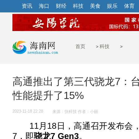
资讯
海口
财经
科技
美食
娱乐
体育
首页
科技
>
>
高通推出了第三代骁龙7：台
性能提升了15%
2023-11-18 22:28
来源：快科技 作者：小丽
11月18日，高通召开发布会
7，即
骁龙7 Gen3
。