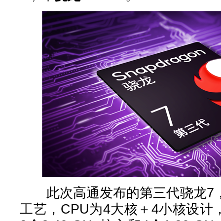
此次高通发布的第三代骁龙7，
工艺，CPU为4大核＋4小核设计，由