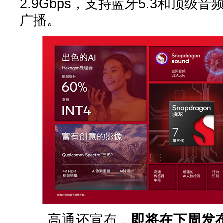
2.9Gbps，支持蓝牙5.3和顶级音频
广播。
高通还宣布，
即将在下周发布