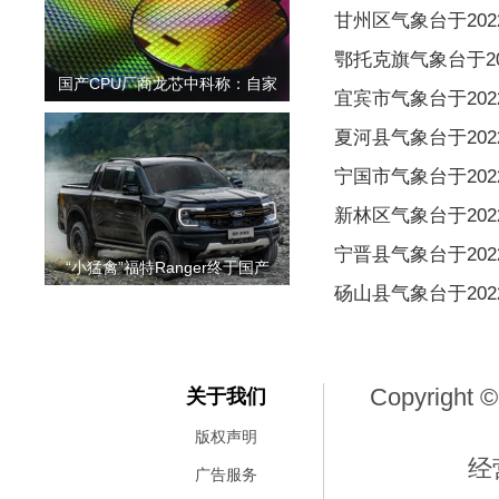
甘州区气象台于2022
鄂托克旗气象台于202
国产CPU厂商龙芯中科称：自家
宜宾市气象台于2022
夏河县气象台于2022
宁国市气象台于2022
新林区气象台于2022
宁晋县气象台于2022
“小猛禽”福特Ranger终于国产
砀山县气象台于2022
Copyright ©
关于我们
版权声明
经
广告服务