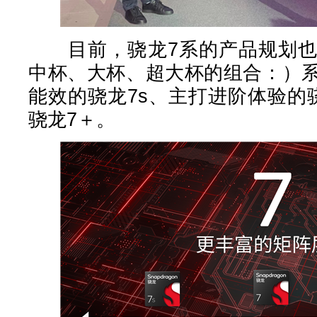
目前，骁龙7系的产品规划也
中杯、大杯、超大杯的组合：）
能效的骁龙7s、主打进阶体验的
骁龙7＋。