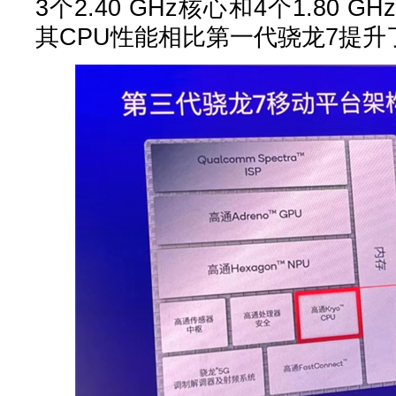
3个2.40 GHz核心和4个1.80
其CPU性能相比第一代骁龙7提升