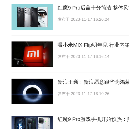
红魔9 Pro后盖十分简洁 整体
发布于
2023-11-17 16:20:24
曝小米MIX Flip明年见 行业
发布于
2023-11-17 16:16:14
新浪王巍：新浪愿意跟华为鸿
发布于
2023-11-17 16:10:26
红魔9 Pro游戏手机开始预热