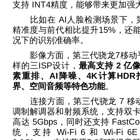
支持 INT4精度，能够带来更加强
比如在 AI人脸检测场景下，
精准度与前代相比提升15%，还
况下的识别准确率。
影像方面，第三代骁龙7移动平
样的三ISP设计，
最高支持 2 亿
素重排、AI降噪、4K计算HD
界、空间音频等特色功能
。
连接方面，第三代骁龙 7 移动平
调制解调器和射频系统，支持双卡
高达 5Gbps，同时还支持 FastCo
统，支持 Wi-Fi 6 和 Wi-