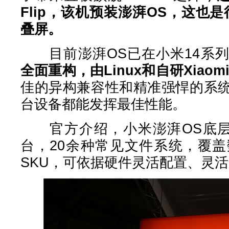
Flip，该机预装澎湃OS，这也
叠屏。
目前澎湃OS已在小米14系列
全面重构，由Linux和自研Xiaomi
佳的异构兼容性和精准强悍的系
台设备都能发挥最佳性能。
官方介绍，小米澎湃OS底层支
台，20余种常见文件系统，覆
SKU，可依据硬件灵活配置、灵