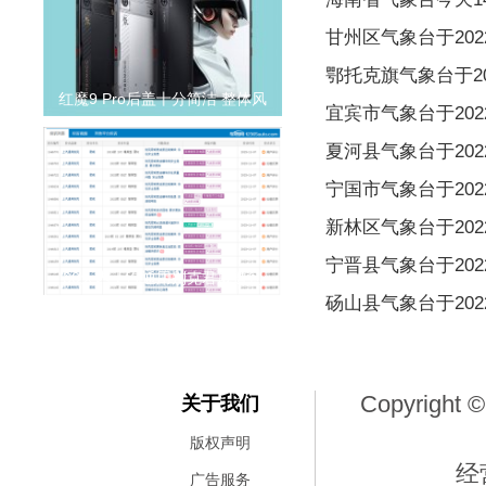
甘州区气象台于2022
鄂托克旗气象台于202
红魔9 Pro后盖十分简洁 整体风
宜宾市气象台于2022
夏河县气象台于2022
宁国市气象台于2022
新林区气象台于2022
宁晋县气象台于2022
30天内上汽通用别克君威遭到
砀山县气象台于2022
Copyright ©
关于我们
版权声明
经
广告服务