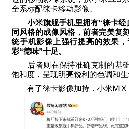
全系标配徕卡移动影像。
小米旗舰手机里拥有“徕卡经
同风格的成像风格，前者完美复
统手机影像上强行提亮的效果，
彩“德味”十足。
后者则在保持准确克制的基础
饱和度，呈现明亮锐利的色调和生
有了徕卡影像加持，小米MIX F