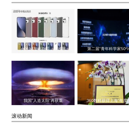
小米13发布在即，通过网
第二届“青年科学家50²
我国“人造太阳”再获重
360数科获得上海“年度
滚动新闻