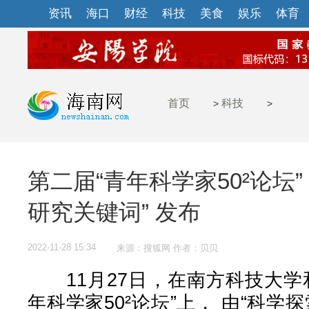
资讯
海口
财经
科技
美食
娱乐
体育
首页
科技
>
>
第二届“青年科学家50²论坛”
研究关键词” 发布
2022-11-28 15:34
来源：搜狐网 作者：贝贝
11月27日，在南方科技大学
年科学家50²论坛”上， 由“科学