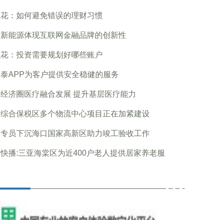
融花：如何避免错误的理财习惯
世新能源体现互联网金融品牌的创新性
融花：投资需要规划好哪些账户
泰APP为客户提供安全稳健的服务
经济圈医疗融合发展 提升基层医疗能力
口综合保税区多个物流中心项目正在加紧建设
务专员下沉海口国家高新区助力竣工验收工作
快播:三亚海棠区为近400户老人提供居家养老服