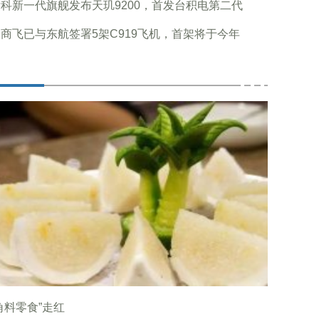
科新一代旗舰发布天玑9200，首发台积电第二代
商飞已与东航签署5架C919飞机，首架将于今年
角料零食”走红