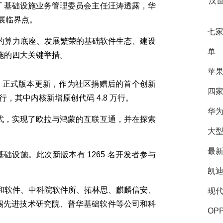
汉
 基础设施业务管理委员会主任汪涛透露，华
发展临界点。
七家
算力底座、发展繁荣的基础软件生态、建设
单
施的四大关键举措。
苹果
2.09 正式版本更新，作为社区捐赠后的首个创新
四家
2 万行，其中内核新增原创代码 4.8 万行。
华
方式，实现了欧拉与鸿蒙的互联互通，并在探索
大型
最新
础设施。此次新版本有 1265 名开发者参与
凯
软件、中科院软件所、拓林思、麒麟信安、
现代
锡先进技术研究院、普华基础软件等公司和科
OP