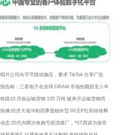
唱片公司向字节跳动施压，要求 TikTok 分享广告
报告称：三星电子在全球 DRAM 市场份额跌至八年
铁路10 月份运输货物 135 万吨 破单月运输货物历
快播:经济大省冲刺四季度稳外贸 RCEP红利持续释
动态:20天内两次收购亏损洗煤厂，*ST西源为保壳
球新要闻】抗通胀效果不达预期 美联储加息战