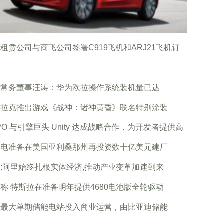
租赁公司与商飞公司签署C919飞机和ARJ21飞机订
为常务董事汪涛：华为欧拉操作系统装机量已达
迪拉克推出游戏《战神：诸神黄昏》联名特别涂装
PO 与引擎巨头 Unity 达成战略合作，为开发者提供高
积电准备在美国亚利桑那州再投资数十亿美元建厂
:阿里始终扎根实体经济,推动产业变革加速到来
称 特斯拉在准备明年提供4680电池版全轮驱动
球最大单期储能电站投入商业运营，由比亚迪储能