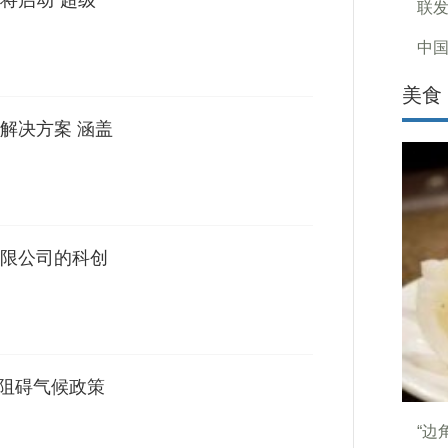
将启动“超级
联发
中国
美食
解决方案 涵盖
限公司的科创
最阻碍气候政策
“边