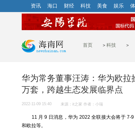
资讯
海口
财经
科技
美食
娱乐
首页
科技
>
>
华为常务董事汪涛：华为欧拉操
万套，跨越生态发展临界点
2022-11-09 15:40
来源：it之家 作者：小瑞
11 月 9 日消息，华为 2022 全联接大会将于 7
和欧拉等。