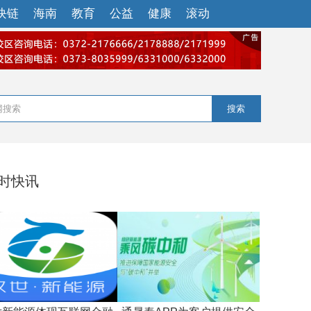
块链
海南
教育
公益
健康
滚动
搜索
小时快讯