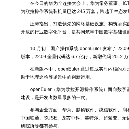
在今日的华为全连接大会上，华为常务董事、ICT
为欧拉操作系统装机量已达 245 万套，跨越了生态
汪涛指出，打造领先的网络基础设施、构筑坚实的
开放的行业数字化平台，是共同筑牢中国数字基础设
10 月初，国产操作系统 openEuler 发布了 2
版本，22.09 全量代码达 6.7 亿行，新增代码 201
在新版本中，openEuler 通过集成实时内核的
助于地理巡检等场景中的创新运用。
openEuler（华为欧拉开源操作系统）面向数字基
建设，是开发者数量最多的一次。
参与企业方面，华为、麒麟软件、统信软件、润和
中国联通、SUSE、龙芯中科、英特尔、超聚变、无
研院所等都有参与。