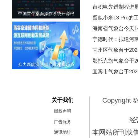
台积电先进制程进
中国首个桌面操作系统开源根
疑似小米13 Pro的
海南省气象台今天1
宁德时代：拟建河
甘州区气象台于2022
鄂托克旗气象台于202
众力新能源紧抓产业发展趋势
宜宾市气象台于2022
Copyright ©
关于我们
版权声明
经
广告服务
本网站所刊载
通讯地址