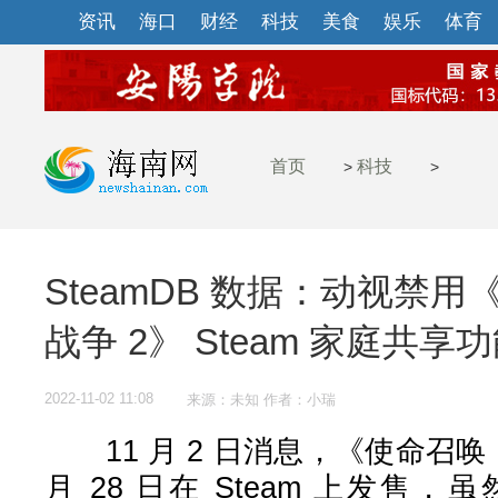
资讯
海口
财经
科技
美食
娱乐
体育
首页
科技
>
>
SteamDB 数据：动视禁用
战争 2》 Steam 家庭共享
2022-11-02 11:08
来源：未知 作者：小瑞
11 月 2 日消息，《使命召唤 1
月 28 日在 Steam 上发售，