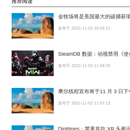
推荐阅读
金牧场将是美国最大的碳捕获
发布于
2022-11-02 16:09:11
SteamDB 数据：动视禁用《使
发布于
2022-11-02 11:08:20
摩尔线程宣布将于11 月 3 日
发布于
2022-11-02 11:07:13
Digitimes：苹果首款 XR 头戴