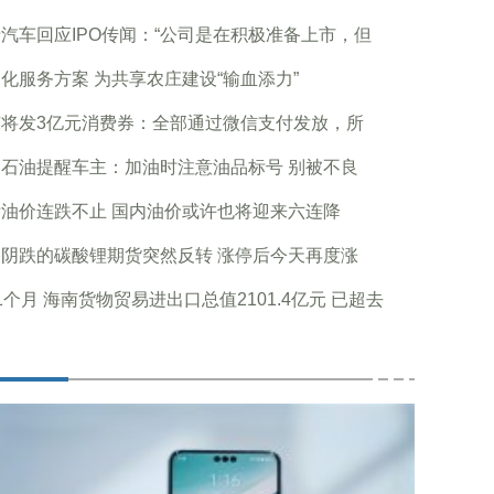
汽车回应IPO传闻：“公司是在积极准备上市，但
化服务方案 为共享农庄建设“输血添力”
东将发3亿元消费券：全部通过微信支付发放，所
石油提醒车主：加油时注意油品标号 别被不良
油价连跌不止 国内油价或许也将迎来六连降
阴跌的碳酸锂期货突然反转 涨停后今天再度涨
1个月 海南货物贸易进出口总值2101.4亿元 已超去