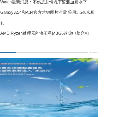
Watch最新消息：不伤皮肤情况下监测血糖水平
Galaxy A54和A34官方营销图片泄露 采用3.5毫米耳
插孔
AMD Ryzen处理器的海王星MBG6迷你电脑亮相