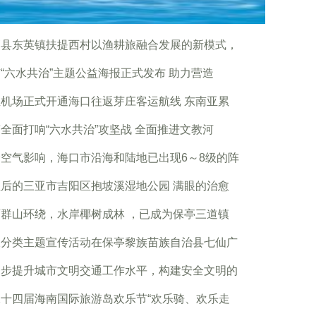
高县东英镇扶提西村以渔耕旅融合发展的新模式，
“六水共治”主题公益海报正式发布 助力营造
机场正式开通海口往返芽庄客运航线 东南亚累
全面打响“六水共治”攻坚战 全面推进文教河
空气影响，海口市沿海和陆地已出现6～8级的阵
后的三亚市吉阳区抱坡溪湿地公园 满眼的治愈
群山环绕，水岸椰树成林 ，已成为保亭三道镇
圾分类主题宣传活动在保亭黎族苗族自治县七仙广
一步提升城市文明交通工作水平，构建安全文明的
二十四届海南国际旅游岛欢乐节“欢乐骑、欢乐走