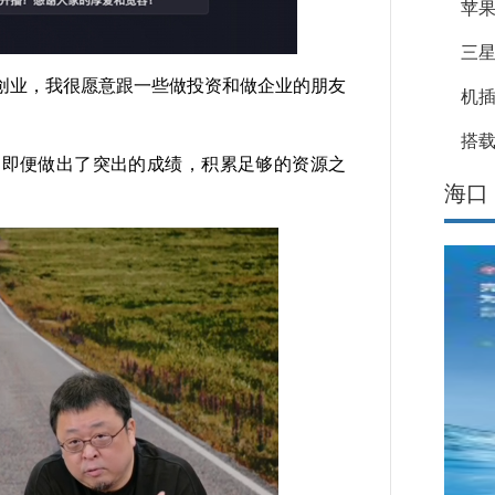
苹果
三星
业，我很愿意跟一些做投资和做企业的朋友
机
搭载
即便做出了突出的成绩，积累足够的资源之
海口