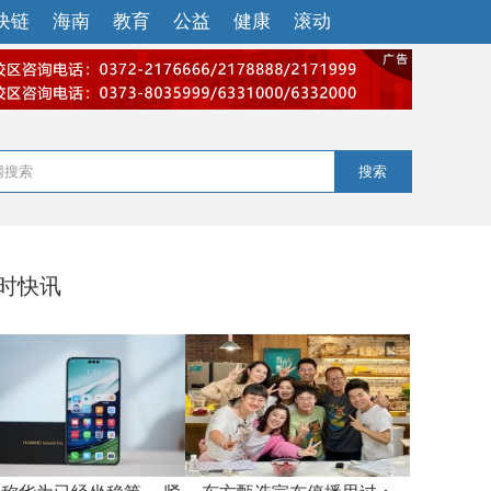
块链
海南
教育
公益
健康
滚动
搜索
小时快讯