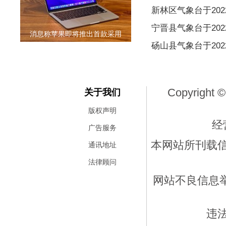
新林区气象台于2022
宁晋县气象台于2022
消息称苹果即将推出首款采用
砀山县气象台于2022
Copyright ©
关于我们
版权声明
经
广告服务
本网站所刊载
通讯地址
法律顾问
网站不良信息举报
违