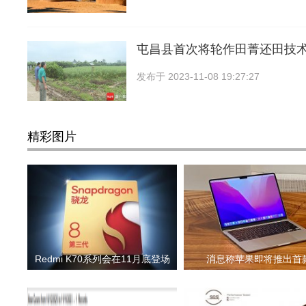
屯昌县首次将轮作田菁还田技
发布于
2023-11-08 19:27:27
精彩图片
Redmi K70系列会在11月底登场
消息称苹果即将推出首