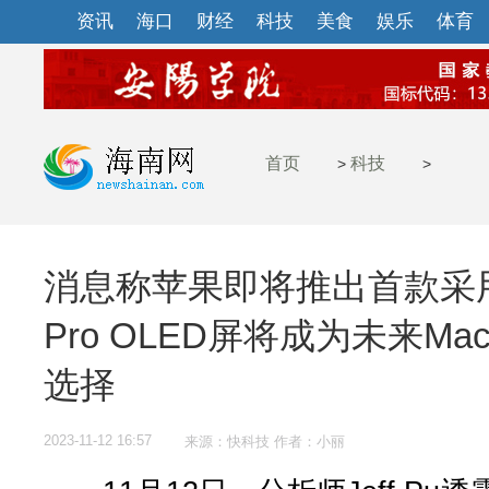
资讯
海口
财经
科技
美食
娱乐
体育
首页
科技
>
>
消息称苹果即将推出首款采用O
Pro OLED屏将成为未来Mac
选择
2023-11-12 16:57
来源：快科技 作者：小丽