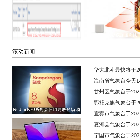
长江存储在美起诉美光侵
电视和投影仪深度对比 
滚动新闻
华大北斗最快将于2
海南省气象台今天1
甘州区气象台于2022
鄂托克旗气象台于202
Redmi K70系列会在11月底登场 将
宜宾市气象台于2022
夏河县气象台于2022
宁国市气象台于2022