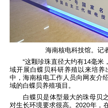
海南核电科技馆。记者
“这颗珍珠直径大约有14毫米
域开展白蝶贝科研养殖以来培养
中，海南核电工作人员向网友介
域的白蝶贝养殖项目。
白蝶贝是体型最大的珠母贝之
对生长环境要求很高。2020年