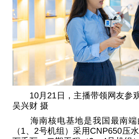
10月21日，主播带领网友参
吴兴财 摄
海南核电基地是我国最南端的
（1、2号机组）采用CNP650压