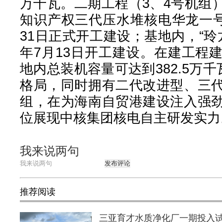
万千瓦。二期工程（3、4号机组
知识产权三代压水堆核电华龙一号
31日正式开工建设；基地内，“玲龙
年7月13日开工建设。在建工程
地内总装机容量可达到382.5万千
格局，同时拥有二代改进型、三
组，在为海南自贸港建设注入强
位展现中核集团核电自主研发实力
我来说两句
发布评论
推荐阅读
三亚育才水质净化厂一期投入