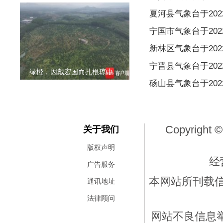
夏河县气象台于2022
宁国市气象台于2022
新林区气象台于2022
宁晋县气象台于2022
绿橙，因戴宏国而扎根琼中，
砀山县气象台于2022
Copyright ©
关于我们
版权声明
经
广告服务
本网站所刊载
通讯地址
法律顾问
网站不良信息举报