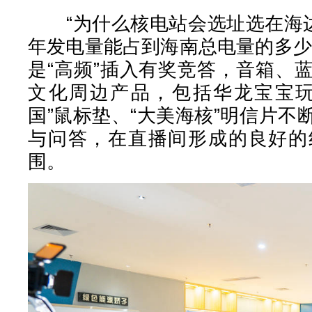
“为什么核电站会选址选在海边
年发电量能占到海南总电量的多少
是“高频”插入有奖竞答，音箱、
文化周边产品，包括华龙宝宝玩
国”鼠标垫、“大美海核”明信片
与问答，在直播间形成的良好的
围。