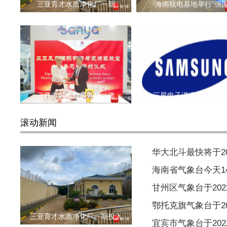
三亚育才水质净化厂一期
海南核电基地举行“强
三亚市聚焦价值升级，递
三星电子谋求技术领先
滚动新闻
华大北斗最快将于2
海南省气象台今天1
甘州区气象台于2022
鄂托克旗气象台于202
三亚育才水质净化厂一期投入
宜宾市气象台于2022