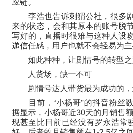
应链。
李浩也告诉刺猬公社，很多剧
来的状态，会和其原本的账号脱
写好的，直播时很难与这种人设
递信任感，用户也就不会轻易为主
如此种种，让剧情号的转型之
人货场，缺一不可‍
剧情号达人带货最为成功的，还
目前，“小杨哥”的抖音粉丝数
据显示，小杨哥近30天的月销售额，
现甚至比目前已经没有罗永浩常驻
好，后者的月销售额在1-2.5亿之