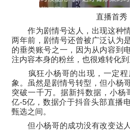
直播首秀
作为剧情号达人，出现这种情
两年前，剧情号还曾被广泛认为
的垂类账号之一，因为从内容到
注内容本身的粉丝，也很难转化到
疯狂小杨哥的出现，一定程度
象。虽然是剧情号转型，但小杨
突破一千万。据新抖数据，小杨哥
亿-5亿，数据介于抖音头部直播
甄选之间。
但小杨哥的成功没有改变达人