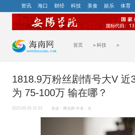
资讯
海口
财经
科技
美食
娱乐
体育
首页
科技
>
>
1818.9万粉丝剧情号大V 
为 75-100万 输在哪？‍
2023-05-29 15:33
来源：腾讯网 作者：生