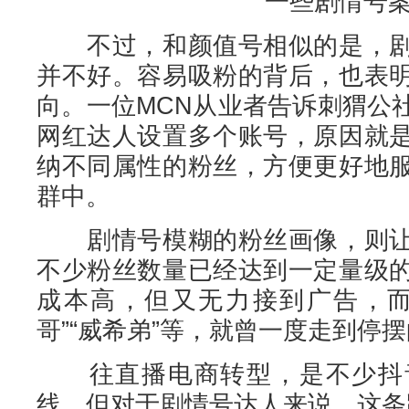
一些剧情号
不过，和颜值号相似的是，剧
并不好。容易吸粉的背后，也表
向。一位MCN从业者告诉刺猬公
网红达人设置多个账号，原因就
纳不同属性的粉丝，方便更好地
群中。
剧情号模糊的粉丝画像，则让
不少粉丝数量已经达到一定量级
成本高，但又无力接到广告，而
哥”“威希弟”等，就曾一度走到停
往直播电商转型，是不少抖音
线，但对于剧情号达人来说，这条