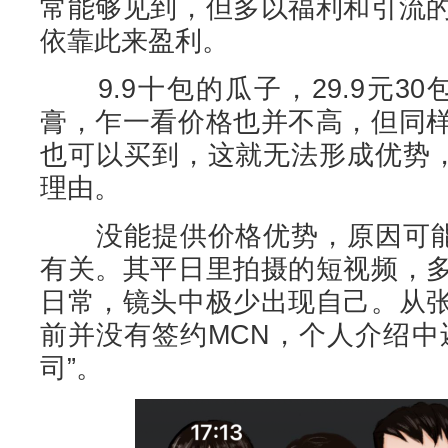
常能够见到，但多以福利和引流
依靠此来盈利。
9.9十包的瓜子，29.9元30包
膏，乍一看价格也并不高，但同
也可以买到，这就无法形成优势，
理由。
没能提供价格优势，原因可能与
有关。其平日里拍摄的短视频，
日常，镜头中极少出现自己。从
前并没有签约MCN，个人介绍中
司”。