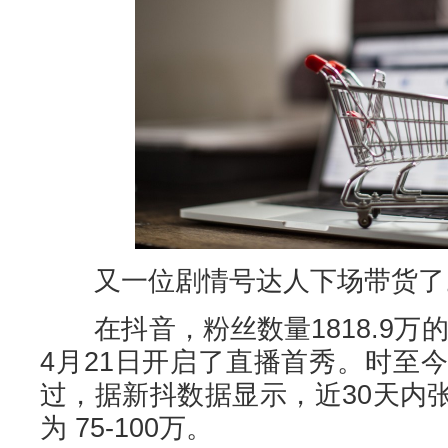
又一位剧情号达人下场带货了
在抖音，粉丝数量1818.9万的
4月21日开启了直播首秀。时至
过，据新抖数据显示，近30天内
为 75-100万。