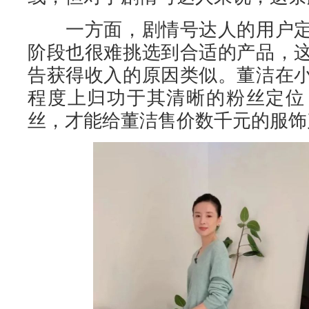
一方面，剧情号达人的用户定
阶段也很难挑选到合适的产品，
告获得收入的原因类似。董洁在
程度上归功于其清晰的粉丝定位
丝，才能给董洁售价数千元的服饰