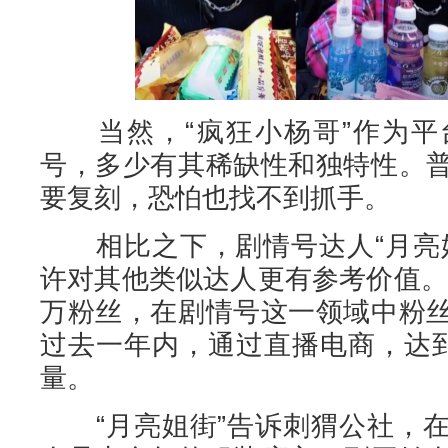
当然，“疯狂小杨哥”作为平
号，多少有其稀缺性和独特性。
要复刻，恐怕也找不到抓手。
相比之下，剧情号达人“月亮姐
许对其他类似达人更有参考价值。“
万粉丝，在剧情号这一领域中粉
过去一年内，通过直播电商，达到
量。
“月亮姐街”告诉刺猬公社，在