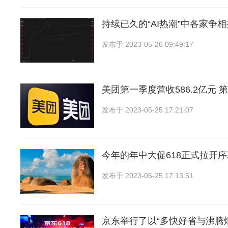
持续已久的“AI热潮”中各家争
发布于
2023-05-26 09:49:17
美团第一季度营收586.2亿元 
发布于
2023-05-25 17:21:07
今年的年中大促618正式拉开序幕
发布于
2023-05-25 17:13:51
京东举行了以“多快好省与沸腾