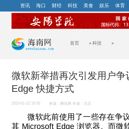
资讯
海口
财经
科技
美食
娱乐
体育
首页
科技
>
>
微软新举措再次引发用户争
Edge 快捷方式
2023-01-22 18:05
来源：腾讯网 作者：贝贝
微软此前使用了一些存在争议
其 Microsoft Edge 浏览器