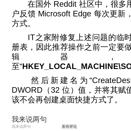
在国外 Reddit 社区中，很
户反馈 Microsoft Edge 每
方式。
IT之家附修复上述问题的临时
册表，因此推荐操作之前一定要
辑器
至“
HKEY_LOCAL_MACHINE\SOFT
然后新建名为“CreateDesktopS
DWORD（32 位）值，并将其赋
该不会再创建桌面快捷方式了。
我来说两句
发布评论