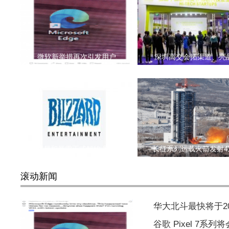
微软新举措再次引发用户
深圳高交会拓渠道、亮
网易和暴雪正式解约 网易
长征系列运载火箭发射4
滚动新闻
华大北斗最快将于2
谷歌 Pixel 7